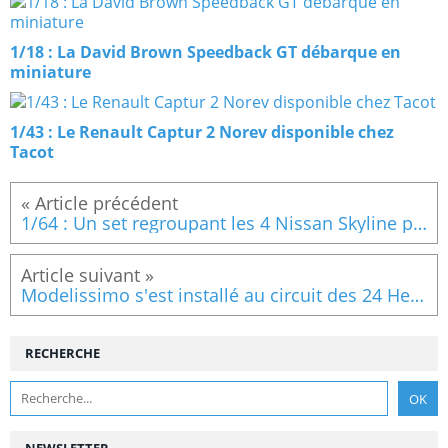
1/18 : La David Brown Speedback GT débarque en
miniature
1/43 : Le Renault Captur 2 Norev disponible chez
Tacot
1/64 : Un set regroupant les 4 Nissan Skyline pour 60 €
Modelissimo s'est installé au circuit des 24 Heures du Mans
RECHERCHE
NEWSLETTER