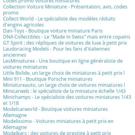
Codes promo voitures miniatures
Collection Voiture Miniature - Présentation, avis, codes
promo
Collect-World - Le spécialiste des modèles réduits
d'engins agricoles
Dan-Toys - Boutique voiture miniature Paris
DNA Collectibles - Le "Made in Swiss" mais entre copains
GT Spirit : des répliques de voitures de luxe à petit prix
Laudoracing Models - Pour les fans d'italiennes
anciennes
LesMiniatures - Une boutique en ligne généraliste de
voitures miniatures
Little Bolide, un large choix de miniatures à petit prix !
Mini 911 - Boutique Porsche miniatures
Miniatureauto, un large choix de voitures miniatures !
Minicarweb : le spécialiste de la miniature échelle 1/43
Minichamps - Le spécialiste des voitures miniatures 1/43
et 1/18
Modelcarworld - Boutique voitures miniatures
Allemagne
Modelissimo - Voitures miniatures à petit prix en
Allemagne
Modelkars : des voitures de prestige à petit prix