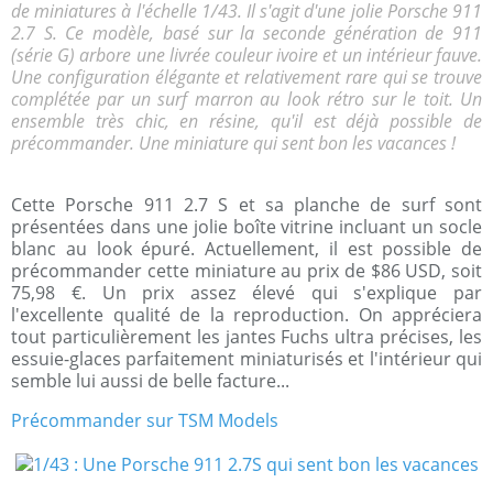
de miniatures à l'échelle 1/43. Il s'agit d'une jolie Porsche 911
2.7 S. Ce modèle, basé sur la seconde génération de 911
(série G) arbore une livrée couleur ivoire et un intérieur fauve.
Une configuration élégante et relativement rare qui se trouve
complétée par un surf marron au look rétro sur le toit. Un
ensemble très chic, en résine, qu'il est déjà possible de
précommander. Une miniature qui sent bon les vacances !
Cette Porsche 911 2.7 S et sa planche de surf sont
présentées dans une jolie boîte vitrine incluant un socle
blanc au look épuré. Actuellement, il est possible de
précommander cette miniature au prix de $86 USD, soit
75,98 €. Un prix assez élevé qui s'explique par
l'excellente qualité de la reproduction. On appréciera
tout particulièrement les jantes Fuchs ultra précises, les
essuie-glaces parfaitement miniaturisés et l'intérieur qui
semble lui aussi de belle facture...
Précommander sur TSM Models