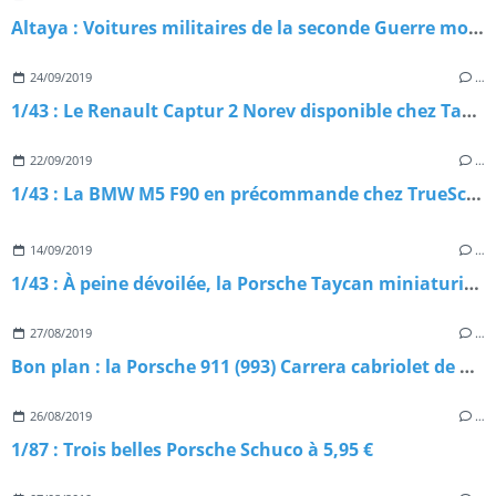
Altaya : Voitures militaires de la seconde Guerre mondiale
24/09/2019
…
1/43 : Le Renault Captur 2 Norev disponible chez Tacot
22/09/2019
…
1/43 : La BMW M5 F90 en précommande chez TrueScale Models
14/09/2019
…
1/43 : À peine dévoilée, la Porsche Taycan miniaturisée
27/08/2019
…
Bon plan : la Porsche 911 (993) Carrera cabriolet de Norev à 29,95 €
26/08/2019
…
1/87 : Trois belles Porsche Schuco à 5,95 €