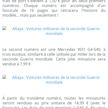
frais de port s'élèvent à 1,50 € pour les deux premiers
numéros. Chaque numéro est accompagné d'un
fascicule de 16 pages qui retracera l'histoire du
modèle... mais pas seulement !
Le second numéro est une Mercedes W31 G4-540, à
trois essieux, similaire à celle utilisée par Hitler lors de la
seconde Guerre mondiale. Cette jolie miniature sera
vendue à 7,99 €.
À partir du troisième numéro, toutes les miniatures
seront vendues au prix unitaire de 14,99 € (avec le
fascicule). Les frais de port montent à 0,65 €. En vous