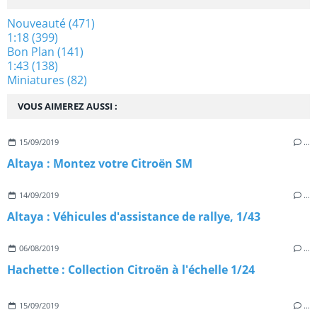
Nouveauté
(471)
1:18
(399)
Bon Plan
(141)
1:43
(138)
Miniatures
(82)
VOUS AIMEREZ AUSSI :
15/09/2019
…
Altaya : Montez votre Citroën SM
14/09/2019
…
Altaya : Véhicules d'assistance de rallye, 1/43
06/08/2019
…
Hachette : Collection Citroën à l'échelle 1/24
15/09/2019
…