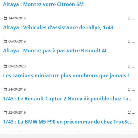
Altaya : Montez votre Citroën SM
14/09/2019
…
Altaya : Véhicules d'assistance de rallye, 1/43
06/06/2019
…
Altaya : Montez pas à pas votre Renault 4L
09/02/2020
…
Les camions miniature plus nombreux que jamais !
24/09/2019
…
1/43 : Le Renault Captur 2 Norev disponible chez Tacot
22/09/2019
…
1/43 : La BMW M5 F90 en précommande chez TrueScale Models