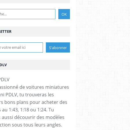
ETTER
PDLV
assionné de voitures miniatures
ini PDLV, tu trouveras les
rs bons plans pour acheter des
 au 1:43, 1:18 ou 1:24. Tu
 aussi découvrir des modèles
ection sous tous leurs angles.