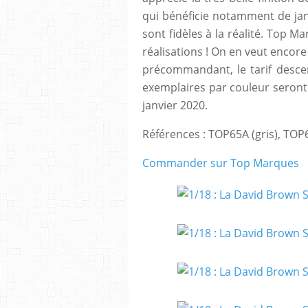
qui bénéficie notamment de jan
sont fidèles à la réalité. Top M
réalisations ! On en veut encore 
précommandant, le tarif desce
exemplaires par couleur seront r
janvier 2020.
Références : TOP65A (gris), TOP
Commander sur Top Marques