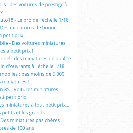
rs : des voitures de prestige à
ix
uto18 - Le pro de l'échelle 1/18
 Des miniatures de bonne
à petit prix
ile - Des voitures miniatures
es à petit prix !
odel : des miniatures de qualité
in d'ouvrants à l'échelle 1/18
mobiles : pas moins de 5 000
s miniatures !
on RS - Voitures miniatures
à petit prix
es miniatures à tout petit prix...
 petits et les grands
- Des miniatures pas chères
près de 100 ans !