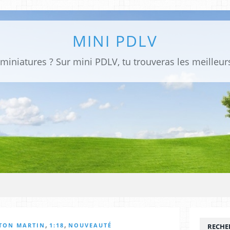
MINI PDLV
,
,
TON MARTIN
1:18
NOUVEAUTÉ
RECHE