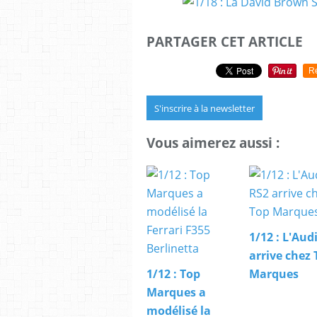
PARTAGER CET ARTICLE
R
S'inscrire à la newsletter
Vous aimerez aussi :
1/12 : L'Aud
arrive chez 
1/12 : Top
Marques
Marques a
modélisé la