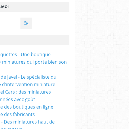
Z-MOI
uettes - Une boutique
s miniatures qui porte bien son
de Javel - Le spécialiste du
e d'intervention miniature
l Cars : des miniatures
onnées avec goût
e des boutiques en ligne
e des fabricants
 - Des miniatures haut de