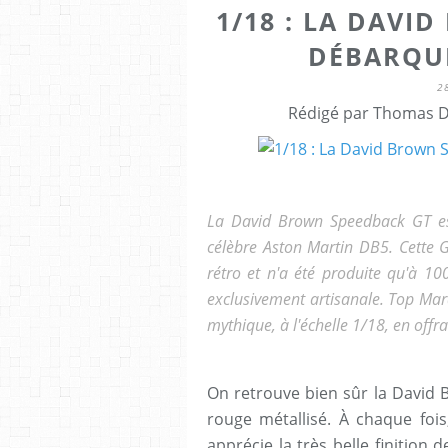
1/18 : LA DAVI
DÉBARQU
2
Rédigé par Thomas Dr
La David Brown Speedback GT es
célèbre Aston Martin DB5. Cette 
rétro et n'a été produite qu'à 1
exclusivement artisanale. Top Ma
mythique, à l'échelle 1/18, en offra
On retrouve bien sûr la David 
rouge métallisé. À chaque fois
apprécie la très belle finition 