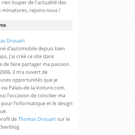
rien louper de l'actualité des
s miniatures, rejoins-nous !
POS
né d’automobile depuis bien
s, j’ai créé ce site dans
ue de faire partager ma passion.
2006, il m’a ouvert de
ses opportunités que je
 via Palais-de-la-Voiture.com.
ssi l’occasion de concilier ma
 pour l’informatique et le design
ue.
profil de
Thomas Drouart
sur le
 Overblog