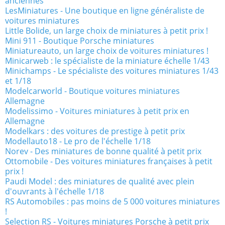
anciennes
LesMiniatures - Une boutique en ligne généraliste de
voitures miniatures
Little Bolide, un large choix de miniatures à petit prix !
Mini 911 - Boutique Porsche miniatures
Miniatureauto, un large choix de voitures miniatures !
Minicarweb : le spécialiste de la miniature échelle 1/43
Minichamps - Le spécialiste des voitures miniatures 1/43
et 1/18
Modelcarworld - Boutique voitures miniatures
Allemagne
Modelissimo - Voitures miniatures à petit prix en
Allemagne
Modelkars : des voitures de prestige à petit prix
Modellauto18 - Le pro de l'échelle 1/18
Norev - Des miniatures de bonne qualité à petit prix
Ottomobile - Des voitures miniatures françaises à petit
prix !
Paudi Model : des miniatures de qualité avec plein
d'ouvrants à l'échelle 1/18
RS Automobiles : pas moins de 5 000 voitures miniatures
!
Selection RS - Voitures miniatures Porsche à petit prix