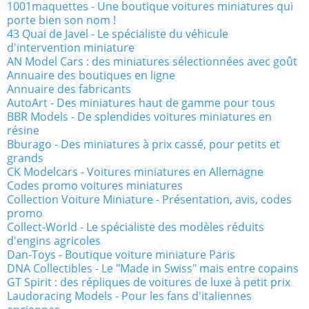
1001maquettes - Une boutique voitures miniatures qui
porte bien son nom !
43 Quai de Javel - Le spécialiste du véhicule
d'intervention miniature
AN Model Cars : des miniatures sélectionnées avec goût
Annuaire des boutiques en ligne
Annuaire des fabricants
AutoArt - Des miniatures haut de gamme pour tous
BBR Models - De splendides voitures miniatures en
résine
Bburago - Des miniatures à prix cassé, pour petits et
grands
CK Modelcars - Voitures miniatures en Allemagne
Codes promo voitures miniatures
Collection Voiture Miniature - Présentation, avis, codes
promo
Collect-World - Le spécialiste des modèles réduits
d'engins agricoles
Dan-Toys - Boutique voiture miniature Paris
DNA Collectibles - Le "Made in Swiss" mais entre copains
GT Spirit : des répliques de voitures de luxe à petit prix
Laudoracing Models - Pour les fans d'italiennes