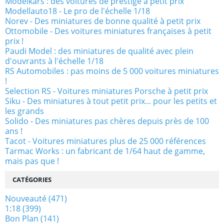
Modelkars : des voitures de prestige à petit prix
Modellauto18 - Le pro de l'échelle 1/18
Norev - Des miniatures de bonne qualité à petit prix
Ottomobile - Des voitures miniatures françaises à petit
prix !
Paudi Model : des miniatures de qualité avec plein
d'ouvrants à l'échelle 1/18
RS Automobiles : pas moins de 5 000 voitures miniatures
!
Selection RS - Voitures miniatures Porsche à petit prix
Siku - Des miniatures à tout petit prix... pour les petits et
les grands
Solido - Des miniatures pas chères depuis près de 100
ans !
Tacot - Voitures miniatures plus de 25 000 références
Tarmac Works : un fabricant de 1/64 haut de gamme,
mais pas que !
CATÉGORIES
Nouveauté
(471)
1:18
(399)
Bon Plan
(141)