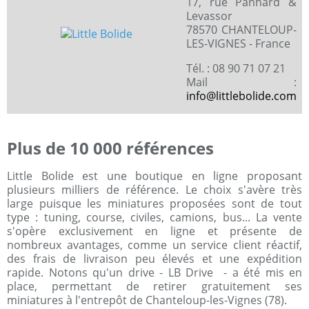
17, rue Panhard &
Levassor
78570 CHANTELOUP-
LES-VIGNES - France
Tél. : 08 90 71 07 21
Mail :
info@littlebolide.com
Plus de 10 000 références
Little Bolide est une boutique en ligne proposant
plusieurs milliers de référence. Le choix s'avère très
large puisque les miniatures proposées sont de tout
type : tuning, course, civiles, camions, bus... La vente
s'opère exclusivement en ligne et présente de
nombreux avantages, comme un service client réactif,
des frais de livraison peu élevés et une expédition
rapide. Notons qu'un drive - LB Drive - a été mis en
place, permettant de retirer gratuitement ses
miniatures à l'entrepôt de Chanteloup-les-Vignes (78).