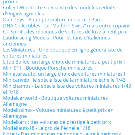
promo
Collect-World - Le spécialiste des modèles réduits
d'engins agricoles
Dan-Toys - Boutique voiture miniature Paris
DNA Collectibles - Le "Made in Swiss" mais entre copains
GT Spirit : des répliques de voitures de luxe à petit prix
Laudoracing Models - Pour les fans d'italiennes
anciennes
LesMiniatures - Une boutique en ligne généraliste de
voitures miniatures
Little Bolide, un large choix de miniatures à petit prix !
Mini 911 - Boutique Porsche miniatures
Miniatureauto, un large choix de voitures miniatures !
Minicarweb : le spécialiste de la miniature échelle 1/43
Minichamps - Le spécialiste des voitures miniatures 1/43
et 1/18
Modelcarworld - Boutique voitures miniatures
Allemagne
Modelissimo - Voitures miniatures à petit prix en
Allemagne
Modelkars : des voitures de prestige à petit prix
Modellauto18 - Le pro de l'échelle 1/18
Norev - Des miniatures de bonne qualité à petit prix