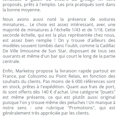
proposés, prêts à l'emploi. Les prix pratiqués sont dans
la bonne moyenne.
Nous avons aussi noté la présence de voitures
miniatures... Le choix est assez intéressant, avec une
majorité de miniatures à l'échelle 1/43 et de 1/18. Cette
seconde échelle, qui est la plus représentée chez nous,
est assez bien remplie ! On y trouve d'ailleurs des
modèles souvent tombés dans l'oubli, comme la Cadillac
De Ville limousine de Sun Star, disposant de tous ses
ouvrants et même d'un bar qui court le long de la partie
centrale.
Enfin, Marketoy propose la livraison rapide partout en
France, par Colissimo ou Point Relais, en fonction des
souhaits du clients. Pas moins de 6 000 références sont
en stock, prêtes à l'expédition. Quant aux frais de port,
ils sont offerts dès 140 € d'achat. Une catégorie "Jouets"
est même présente, ce qui est plutôt aussi original
puisque l'on y trouve même des peluches ! Un manque à
notre sens : une rubrique "Promotions", qui est
généralement très appréciée par les clients.