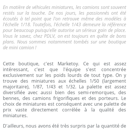
En matière de véhicules miniatures, les camions sont souvent
restés sur la touche. De nos jours, les passionnés ont été
écoutés à tel point que l'on retrouve même des modèles
à
l'échelle 1/18
. Toutefois, l'échelle 1/43 demeure la référence
pour beaucoup puisqu'elle autorise un sérieux gain de place.
Vous le savez, chez PDLV, on est toujours en quête de bons
plans. Nous sommes notamment tombés sur une boutique
de
mini camion
!
Cette boutique, c'est Marketoy. Ce qui est assez
intéressant, c'est que l'équipe s'est concentrée
exclusivement sur les poids lourds de tout type. On y
trouve des miniatures aux échelles 1/50 (largement
majoritaire), 1/87, 1/43 et 1/32. La palette est assez
diversifiée avec aussi bien des semi-remorques, des
bennes, des camions frigorifiques et des porteurs. Le
choix de miniatures est conséquent avec une palette de
prix vaste directement corrélée à la qualité des
miniatures.
D'ailleurs, nous avons été très surpris par la quantité de