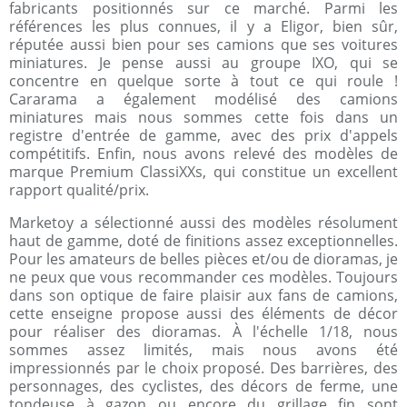
fabricants positionnés sur ce marché. Parmi les
références les plus connues, il y a Eligor, bien sûr,
réputée aussi bien pour ses camions que ses voitures
miniatures. Je pense aussi au groupe IXO, qui se
concentre en quelque sorte à tout ce qui roule !
Cararama a également modélisé des camions
miniatures mais nous sommes cette fois dans un
registre d'entrée de gamme, avec des prix d'appels
compétitifs. Enfin, nous avons relevé des modèles de
marque Premium ClassiXXs, qui constitue un excellent
rapport qualité/prix.
Marketoy a sélectionné aussi des modèles résolument
haut de gamme, doté de finitions assez exceptionnelles.
Pour les amateurs de belles pièces et/ou de dioramas, je
ne peux que vous recommander ces modèles. Toujours
dans son optique de faire plaisir aux fans de camions,
cette enseigne propose aussi des éléments de décor
pour réaliser des dioramas. À l'échelle 1/18, nous
sommes assez limités, mais nous avons été
impressionnés par le choix proposé. Des barrières, des
personnages, des cyclistes, des décors de ferme, une
tondeuse à gazon ou encore du grillage fin sont