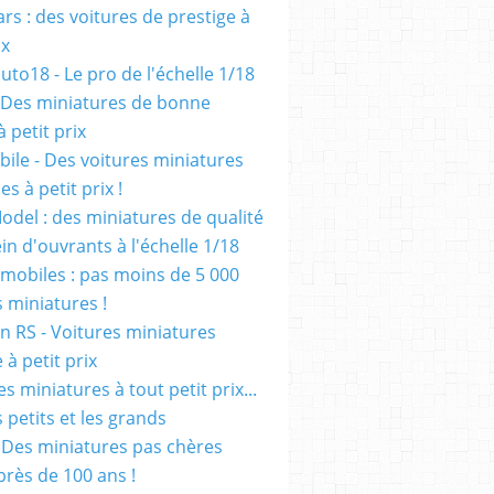
rs : des voitures de prestige à
ix
uto18 - Le pro de l'échelle 1/18
 Des miniatures de bonne
à petit prix
ile - Des voitures miniatures
es à petit prix !
odel : des miniatures de qualité
in d'ouvrants à l'échelle 1/18
mobiles : pas moins de 5 000
s miniatures !
on RS - Voitures miniatures
à petit prix
es miniatures à tout petit prix...
 petits et les grands
- Des miniatures pas chères
près de 100 ans !