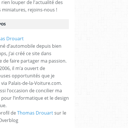
rien louper de l'actualité des
s miniatures, rejoins-nous !
POS
né d’automobile depuis bien
s, j’ai créé ce site dans
ue de faire partager ma passion.
2006, il m’a ouvert de
ses opportunités que je
 via Palais-de-la-Voiture.com.
ssi l’occasion de concilier ma
 pour l’informatique et le design
ue.
profil de
Thomas Drouart
sur le
 Overblog