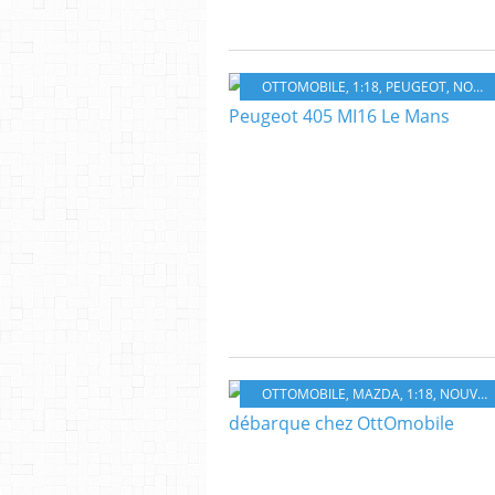
OTTOMOBILE
,
1:18
,
PEUGEOT
,
NOUVEAUTÉ
OTTOMOBILE
,
MAZDA
,
1:18
,
NOUVEAUTÉ