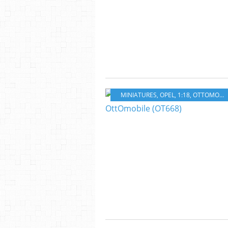
MINIATURES
,
OPEL
,
1:18
,
OTTOMOBILE