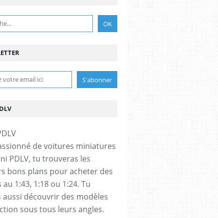
ETTER
PDLV
assionné de voitures miniatures
ini PDLV, tu trouveras les
rs bons plans pour acheter des
 au 1:43, 1:18 ou 1:24. Tu
 aussi découvrir des modèles
ection sous tous leurs angles.