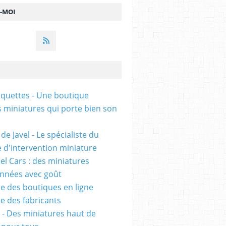
Z-MOI
uettes - Une boutique
s miniatures qui porte bien son
de Javel - Le spécialiste du
e d'intervention miniature
l Cars : des miniatures
onnées avec goût
e des boutiques en ligne
e des fabricants
 - Des miniatures haut de