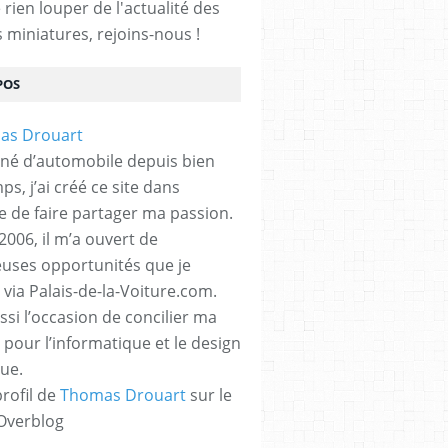
rien louper de l'actualité des
s miniatures, rejoins-nous !
POS
né d’automobile depuis bien
s, j’ai créé ce site dans
ue de faire partager ma passion.
2006, il m’a ouvert de
ses opportunités que je
 via Palais-de-la-Voiture.com.
ssi l’occasion de concilier ma
 pour l’informatique et le design
ue.
profil de
Thomas Drouart
sur le
 Overblog