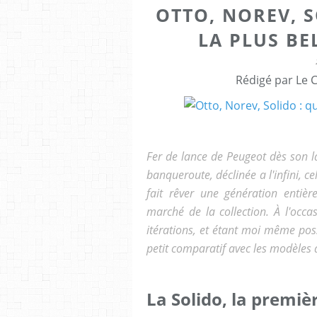
OTTO, NOREV, S
LA PLUS BE
Rédigé par Le C
Fer de lance de Peugeot dès son l
banqueroute, déclinée a l'infini, c
fait rêver une génération entièr
marché de la collection. À l'occa
itérations, et étant moi même po
petit comparatif avec les modèles d
La Solido, la premi