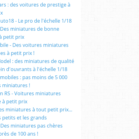
rs : des voitures de prestige à
ix
uto18 - Le pro de l'échelle 1/18
 Des miniatures de bonne
à petit prix
ile - Des voitures miniatures
es à petit prix !
odel : des miniatures de qualité
in d'ouvrants à l'échelle 1/18
mobiles : pas moins de 5 000
s miniatures !
on RS - Voitures miniatures
à petit prix
es miniatures à tout petit prix...
 petits et les grands
- Des miniatures pas chères
près de 100 ans !