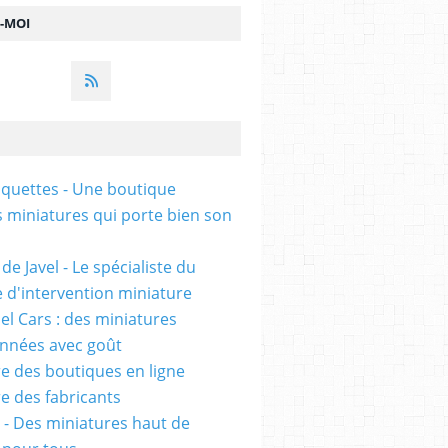
Z-MOI
uettes - Une boutique
s miniatures qui porte bien son
de Javel - Le spécialiste du
e d'intervention miniature
l Cars : des miniatures
onnées avec goût
e des boutiques en ligne
e des fabricants
 - Des miniatures haut de