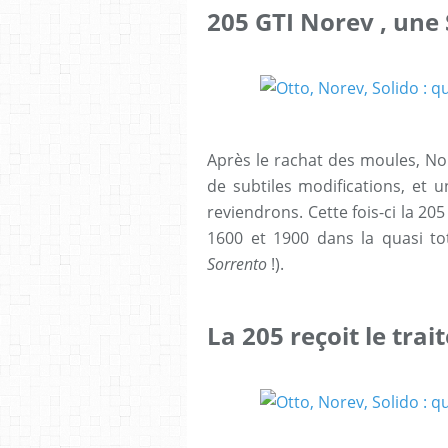
205 GTI Norev , une
Après le rachat des moules, No
de subtiles modifications, et u
reviendrons. Cette fois-ci la 20
1600 et 1900 dans la quasi to
Sorrento
!).
La 205 reçoit le tr