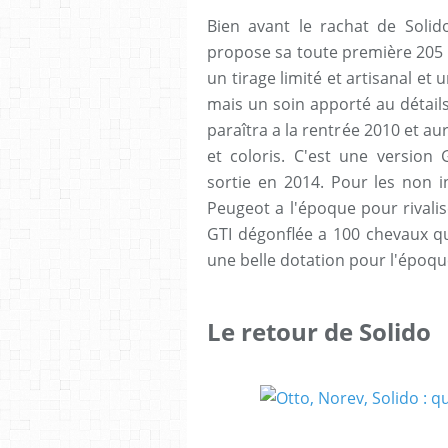
Bien avant le rachat de Soli
propose sa toute première 205 au
un tirage limité et artisanal et 
mais un soin apporté au détail
paraîtra a la rentrée 2010 et a
et coloris. C'est une version 
sortie en 2014. Pour les non in
Peugeot a l'époque pour rivalis
GTI dégonflée a 100 chevaux qu
une belle dotation pour l'époqu
Le retour de Solido