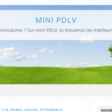
MINI PDLV
,
,
,
,
1:18
NOREV
SOLIDO
OTTOMOBILE
RECHE