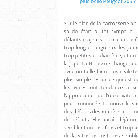
Sur le plan de la carrosserie on
solido était plutôt sympa a l
défauts majeurs : La calandre ét
trop long et anguleux, les jant
trop petites en diamètre, et un
la jupe. La Norev ne changera q
avec un taille bien plus réalis
plus simple ! Pour ce qui est d
les vitres ont tendance a se
l’appréciation de l'observateu
peu prononcée. La nouvelle Solid
des défauts des modèles concur
de défauts. Elle paraît déjà un
semblent un peu fines et trop ar
de la vitre de custodes semble