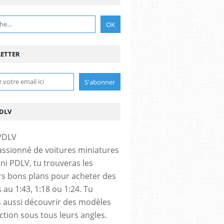
ETTER
PDLV
assionné de voitures miniatures
ini PDLV, tu trouveras les
rs bons plans pour acheter des
 au 1:43, 1:18 ou 1:24. Tu
 aussi découvrir des modèles
ection sous tous leurs angles.