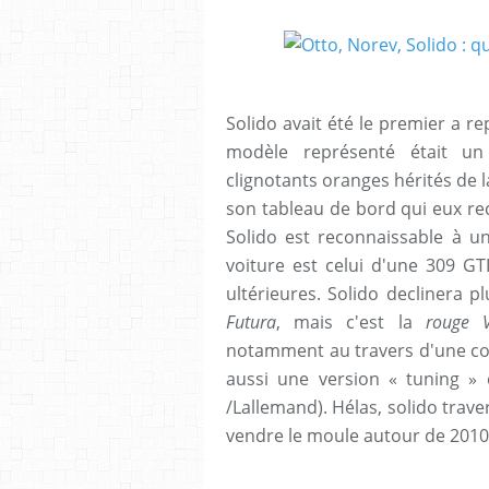
Solido avait été le premier a re
modèle représenté était un
clignotants oranges hérités de l
son tableau de bord qui eux rece
Solido est reconnaissable à un
voiture est celui d'une 309 GTI
ultérieures. Solido declinera 
Futura
, mais c'est la
rouge V
notamment au travers d'une col
aussi une version « tuning » e
/Lallemand). Hélas, solido trave
vendre le moule autour de 2010 