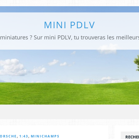
MINI PDLV
,
,
ORSCHE
1:43
MINICHAMPS
RECHE