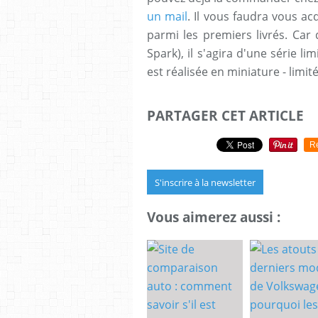
un mail
. Il vous faudra vous ac
parmi les premiers livrés. Car
Spark), il s'agira d'une série l
est réalisée en miniature - limité
PARTAGER CET ARTICLE
R
S'inscrire à la newsletter
Vous aimerez aussi :