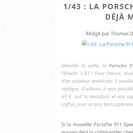
1/43 : LA PORSC
DÉJÀ 
Rédigé par Thomas Dr
Dévoilée la veille, la
Porsche 9
l'échelle 1/43 ! Pour l'heure, n
d'un acheteur américain. Il semble
réplique. D'ailleurs, il sera possi
69 €, soit la miniature et une s
coffret, pour un prix bien supérieur
Si la nouvelle Porsche 911 Spee
pouvez déjà la commander chez