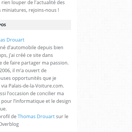
rien louper de l'actualité des
s miniatures, rejoins-nous !
POS
né d’automobile depuis bien
s, j’ai créé ce site dans
ue de faire partager ma passion.
2006, il m’a ouvert de
ses opportunités que je
 via Palais-de-la-Voiture.com.
ssi l’occasion de concilier ma
 pour l’informatique et le design
ue.
profil de
Thomas Drouart
sur le
 Overblog