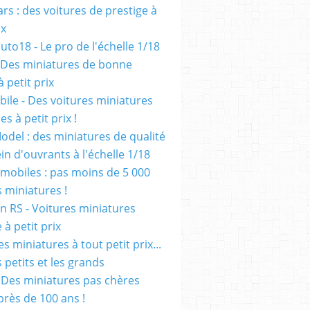
rs : des voitures de prestige à
ix
uto18 - Le pro de l'échelle 1/18
 Des miniatures de bonne
à petit prix
ile - Des voitures miniatures
es à petit prix !
odel : des miniatures de qualité
in d'ouvrants à l'échelle 1/18
mobiles : pas moins de 5 000
s miniatures !
on RS - Voitures miniatures
à petit prix
es miniatures à tout petit prix...
 petits et les grands
- Des miniatures pas chères
près de 100 ans !