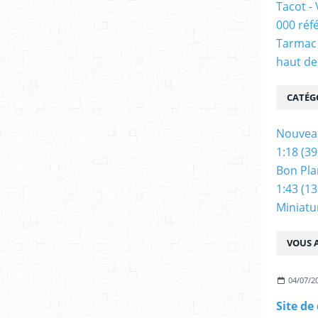
Tacot -
000 réf
Tarmac 
haut de
CATÉG
Nouvea
1:18
(39
Bon Pla
1:43
(13
Miniatu
VOUS A
04/07/2