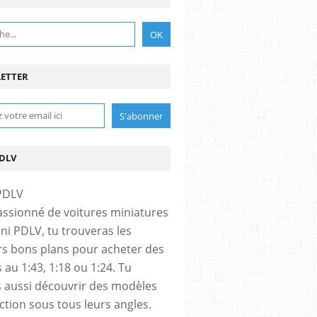
ETTER
PDLV
assionné de voitures miniatures
ini PDLV, tu trouveras les
rs bons plans pour acheter des
 au 1:43, 1:18 ou 1:24. Tu
 aussi découvrir des modèles
ection sous tous leurs angles.