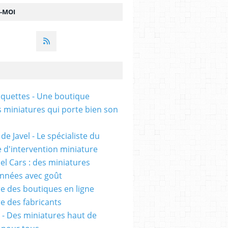
Z-MOI
uettes - Une boutique
s miniatures qui porte bien son
de Javel - Le spécialiste du
e d'intervention miniature
l Cars : des miniatures
onnées avec goût
e des boutiques en ligne
e des fabricants
 - Des miniatures haut de