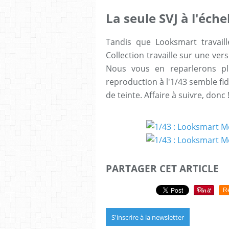
La seule SVJ à l'éche
Tandis que Looksmart travail
Collection travaille sur une ver
Nous vous en reparlerons pl
reproduction à l'1/43 semble fi
de teinte. Affaire à suivre, donc 
PARTAGER CET ARTICLE
R
S'inscrire à la newsletter