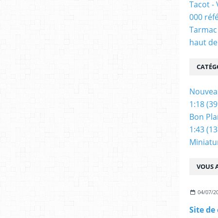
Tacot -
000 réf
Tarmac 
haut de
CATÉG
Nouvea
1:18
(39
Bon Pla
1:43
(13
Miniatu
VOUS A
04/07/2