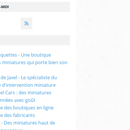
Z-MOI
uettes - Une boutique
s miniatures qui porte bien son
de Javel - Le spécialiste du
e d'intervention miniature
l Cars : des miniatures
onnées avec goût
e des boutiques en ligne
e des fabricants
 - Des miniatures haut de