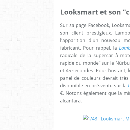
Looksmart et son "cl
Sur sa page Facebook, Looksmar
son client prestigieux, Lamb
l'apparition d'un nouveau 
fabricant. Pour rappel, la
Lamb
radicale de la supercar à mote
rapide du monde" sur le Nürbur
et 45 secondes. Pour l'instant, l
panel de couleurs devrait très 
disponible en pré-vente sur la
b
€. Notons également que la min
alcantara.