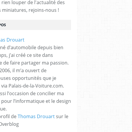
rien louper de l'actualité des
s miniatures, rejoins-nous !
POS
né d’automobile depuis bien
s, j’ai créé ce site dans
ue de faire partager ma passion.
2006, il m’a ouvert de
ses opportunités que je
 via Palais-de-la-Voiture.com.
ssi l’occasion de concilier ma
 pour l’informatique et le design
ue.
profil de
Thomas Drouart
sur le
 Overblog