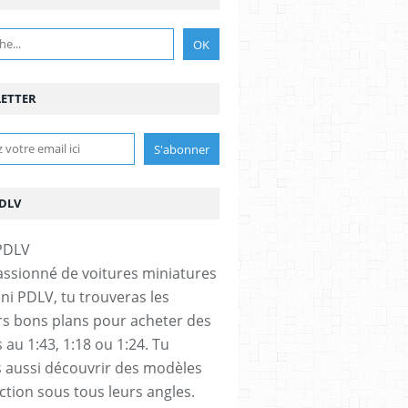
ETTER
PDLV
assionné de voitures miniatures
ini PDLV, tu trouveras les
rs bons plans pour acheter des
 au 1:43, 1:18 ou 1:24. Tu
 aussi découvrir des modèles
ection sous tous leurs angles.