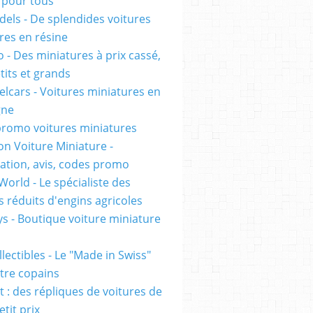
pour tous
els - De splendides voitures
res en résine
 - Des miniatures à prix cassé,
tits et grands
lcars - Voitures miniatures en
gne
romo voitures miniatures
on Voiture Miniature -
ation, avis, codes promo
World - Le spécialiste des
 réduits d'engins agricoles
s - Boutique voiture miniature
lectibles - Le "Made in Swiss"
tre copains
t : des répliques de voitures de
etit prix