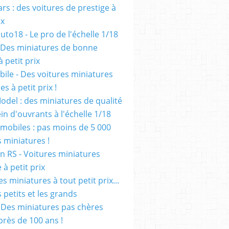
rs : des voitures de prestige à
ix
uto18 - Le pro de l'échelle 1/18
 Des miniatures de bonne
à petit prix
ile - Des voitures miniatures
es à petit prix !
odel : des miniatures de qualité
in d'ouvrants à l'échelle 1/18
mobiles : pas moins de 5 000
s miniatures !
on RS - Voitures miniatures
à petit prix
es miniatures à tout petit prix...
 petits et les grands
- Des miniatures pas chères
près de 100 ans !