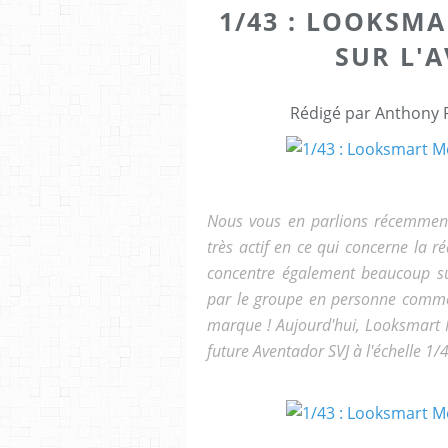
1/43 : LOOKSM
SUR L'
Rédigé par Anthony P
Nous vous en parlions récemment d
très actif en ce qui concerne la ré
concentre également beaucoup sur
par le groupe en personne comme é
marque ! Aujourd'hui, Looksmart 
future Aventador SVJ à l'échelle 1/