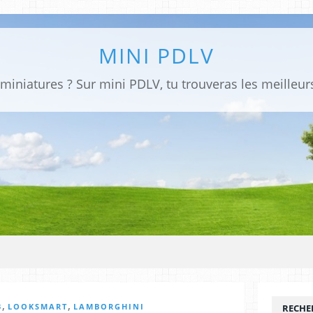
MINI PDLV
,
,
3
LOOKSMART
LAMBORGHINI
RECHE