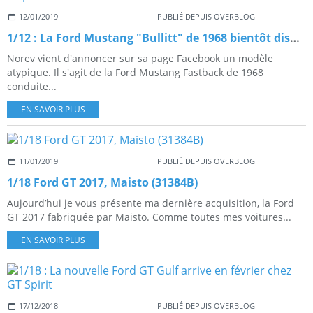
12/01/2019
PUBLIÉ DEPUIS OVERBLOG
1/12 : La Ford Mustang "Bullitt" de 1968 bientôt disponible chez Norev
Norev vient d'annoncer sur sa page Facebook un modèle
atypique. Il s'agit de la Ford Mustang Fastback de 1968
conduite...
EN SAVOIR PLUS
11/01/2019
PUBLIÉ DEPUIS OVERBLOG
1/18 Ford GT 2017, Maisto (31384B)
Aujourd’hui je vous présente ma dernière acquisition, la Ford
GT 2017 fabriquée par Maisto. Comme toutes mes voitures...
EN SAVOIR PLUS
17/12/2018
PUBLIÉ DEPUIS OVERBLOG