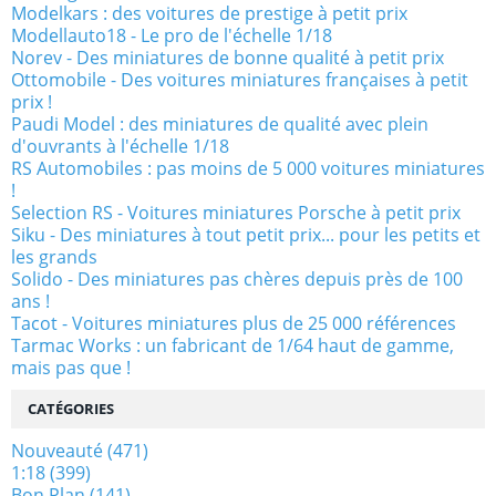
Modelkars : des voitures de prestige à petit prix
Modellauto18 - Le pro de l'échelle 1/18
Norev - Des miniatures de bonne qualité à petit prix
Ottomobile - Des voitures miniatures françaises à petit
prix !
Paudi Model : des miniatures de qualité avec plein
d'ouvrants à l'échelle 1/18
RS Automobiles : pas moins de 5 000 voitures miniatures
!
Selection RS - Voitures miniatures Porsche à petit prix
Siku - Des miniatures à tout petit prix... pour les petits et
les grands
Solido - Des miniatures pas chères depuis près de 100
ans !
Tacot - Voitures miniatures plus de 25 000 références
Tarmac Works : un fabricant de 1/64 haut de gamme,
mais pas que !
CATÉGORIES
Nouveauté
(471)
1:18
(399)
Bon Plan
(141)