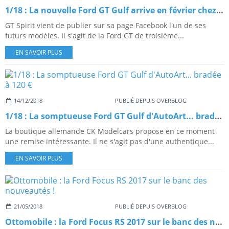
1/18 : La nouvelle Ford GT Gulf arrive en février chez GT Spirit
GT Spirit vient de publier sur sa page Facebook l'un de ses
futurs modèles. Il s'agit de la Ford GT de troisième...
EN SAVOIR PLUS
14/12/2018
PUBLIÉ DEPUIS OVERBLOG
1/18 : La somptueuse Ford GT Gulf d'AutoArt... bradée à 120 €
La boutique allemande CK Modelcars propose en ce moment
une remise intéressante. Il ne s'agit pas d'une authentique...
EN SAVOIR PLUS
21/05/2018
PUBLIÉ DEPUIS OVERBLOG
Ottomobile : la Ford Focus RS 2017 sur le banc des nouveautés !