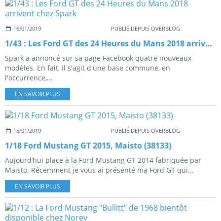
16/01/2019
PUBLIÉ DEPUIS OVERBLOG
1/43 : Les Ford GT des 24 Heures du Mans 2018 arrivent chez Spark
Spark a annoncé sur sa page Facebook quatre nouveaux
modèles. En fait, il s'agit d'une base commune, en
l'occurrence,...
EN SAVOIR PLUS
15/01/2019
PUBLIÉ DEPUIS OVERBLOG
1/18 Ford Mustang GT 2015, Maisto (38133)
Aujourd’hui place à la Ford Mustang GT 2014 fabriquée par
Maisto. Récemment je vous ai présenté ma Ford GT qui...
EN SAVOIR PLUS