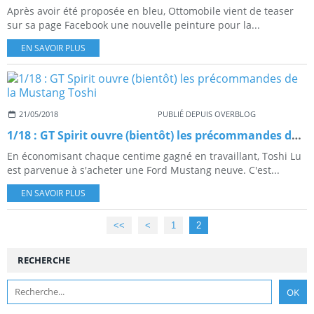
Après avoir été proposée en bleu, Ottomobile vient de teaser
sur sa page Facebook une nouvelle peinture pour la...
EN SAVOIR PLUS
21/05/2018
PUBLIÉ DEPUIS OVERBLOG
1/18 : GT Spirit ouvre (bientôt) les précommandes de la Mustang Toshi
En économisant chaque centime gagné en travaillant, Toshi Lu
est parvenue à s'acheter une Ford Mustang neuve. C'est...
EN SAVOIR PLUS
<<
<
1
2
RECHERCHE