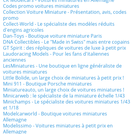
CK Modelcars - Voitures miniatures en Allemagne
Codes promo voitures miniatures
Collection Voiture Miniature - Présentation, avis, codes
promo
Collect-World - Le spécialiste des modèles réduits
d'engins agricoles
Dan-Toys - Boutique voiture miniature Paris
DNA Collectibles - Le "Made in Swiss" mais entre copains
GT Spirit : des répliques de voitures de luxe à petit prix
Laudoracing Models - Pour les fans d'italiennes
anciennes
LesMiniatures - Une boutique en ligne généraliste de
voitures miniatures
Little Bolide, un large choix de miniatures à petit prix !
Mini 911 - Boutique Porsche miniatures
Miniatureauto, un large choix de voitures miniatures !
Minicarweb : le spécialiste de la miniature échelle 1/43
Minichamps - Le spécialiste des voitures miniatures 1/43
et 1/18
Modelcarworld - Boutique voitures miniatures
Allemagne
Modelissimo - Voitures miniatures à petit prix en
Allemagne