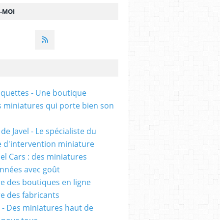
Z-MOI
uettes - Une boutique
s miniatures qui porte bien son
de Javel - Le spécialiste du
e d'intervention miniature
l Cars : des miniatures
onnées avec goût
e des boutiques en ligne
e des fabricants
 - Des miniatures haut de