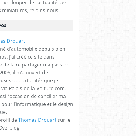
rien louper de l'actualité des
s miniatures, rejoins-nous !
POS
né d’automobile depuis bien
s, j’ai créé ce site dans
ue de faire partager ma passion.
2006, il m’a ouvert de
ses opportunités que je
 via Palais-de-la-Voiture.com.
ssi l’occasion de concilier ma
 pour l’informatique et le design
ue.
profil de
Thomas Drouart
sur le
 Overblog