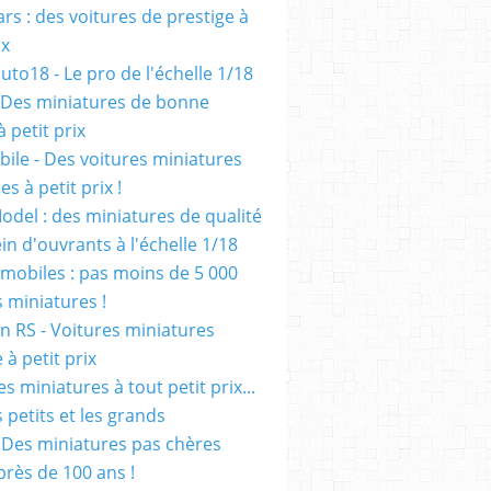
rs : des voitures de prestige à
ix
uto18 - Le pro de l'échelle 1/18
 Des miniatures de bonne
à petit prix
ile - Des voitures miniatures
es à petit prix !
odel : des miniatures de qualité
in d'ouvrants à l'échelle 1/18
mobiles : pas moins de 5 000
s miniatures !
on RS - Voitures miniatures
à petit prix
es miniatures à tout petit prix...
 petits et les grands
- Des miniatures pas chères
près de 100 ans !