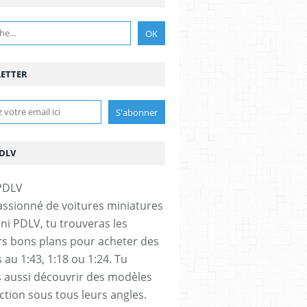
ETTER
PDLV
assionné de voitures miniatures
ini PDLV, tu trouveras les
rs bons plans pour acheter des
 au 1:43, 1:18 ou 1:24. Tu
 aussi découvrir des modèles
ection sous tous leurs angles.