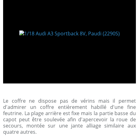
Le coffre ne dispose pas de vérins mais il permet
d'admirer un coffre entièrement habillé d'une fine
feutrine. La plage arrière est fixe mais la partie basse du
capot peut être soulevée afin d'apercevoir la roue de
secours, montée sur une jante alliage similaire aux
quatre autres.