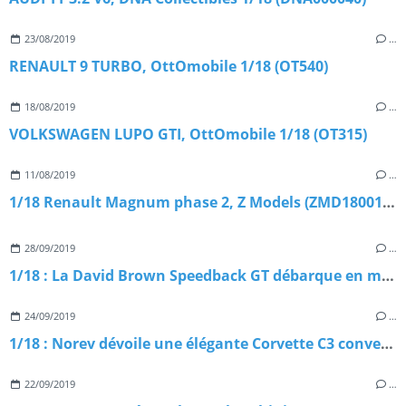
23/08/2019
…
RENAULT 9 TURBO, OttOmobile 1/18 (OT540)
18/08/2019
…
VOLKSWAGEN LUPO GTI, OttOmobile 1/18 (OT315)
11/08/2019
…
1/18 Renault Magnum phase 2, Z Models (ZMD1800101)
28/09/2019
…
1/18 : La David Brown Speedback GT débarque en miniature
24/09/2019
…
1/18 : Norev dévoile une élégante Corvette C3 convertible
22/09/2019
…