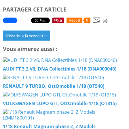
PARTAGER CET ARTICLE
Repost
0
S'inscrire à la newsletter
Vous aimerez aussi :
AUDI TT 3.2 V6, DNA Collectibles 1/18 (DNA000040)
RENAULT 9 TURBO, OttOmobile 1/18 (OT540)
VOLKSWAGEN LUPO GTI, OttOmobile 1/18 (OT315)
1/18 Renault Magnum phase 2, Z Models