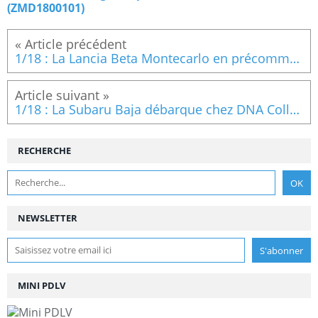
(ZMD1800101)
1/18 : La Lancia Beta Montecarlo en précommande chez LaudoRacing
1/18 : La Subaru Baja débarque chez DNA Collectibles
RECHERCHE
NEWSLETTER
MINI PDLV