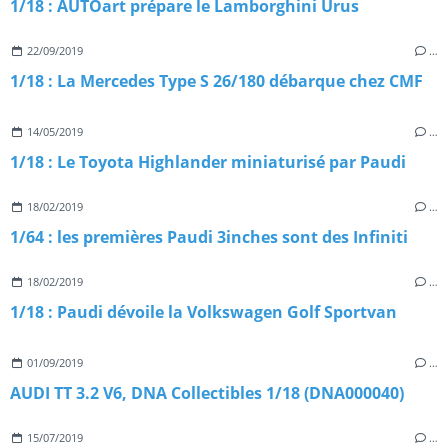
1/18 : AUTOart prépare le Lamborghini Urus
22/09/2019
…
1/18 : La Mercedes Type S 26/180 débarque chez CMF
14/05/2019
…
1/18 : Le Toyota Highlander miniaturisé par Paudi
18/02/2019
…
1/64 : les premières Paudi 3inches sont des Infiniti
18/02/2019
…
1/18 : Paudi dévoile la Volkswagen Golf Sportvan
01/09/2019
…
AUDI TT 3.2 V6, DNA Collectibles 1/18 (DNA000040)
15/07/2019
…