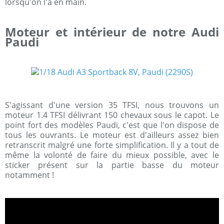
lorsqu'on l'a en main.
Moteur et intérieur de notre Audi
Paudi
S'agissant d'une version 35 TFSI, nous trouvons un
moteur 1.4 TFSI délivrant 150 chevaux sous le capot. Le
point fort des modèles Paudi, c'est que l'on dispose de
tous les ouvrants. Le moteur est d'ailleurs assez bien
retranscrit malgré une forte simplification. Il y a tout de
même la volonté de faire du mieux possible, avec le
sticker présent sur la partie basse du moteur
notamment !