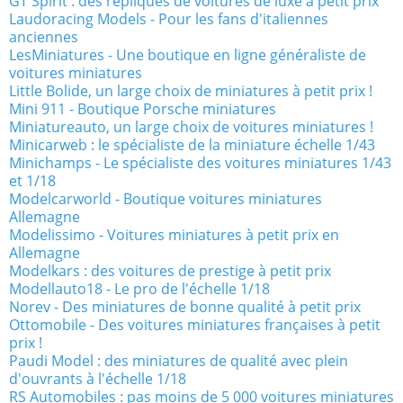
GT Spirit : des répliques de voitures de luxe à petit prix
Laudoracing Models - Pour les fans d'italiennes
anciennes
LesMiniatures - Une boutique en ligne généraliste de
voitures miniatures
Little Bolide, un large choix de miniatures à petit prix !
Mini 911 - Boutique Porsche miniatures
Miniatureauto, un large choix de voitures miniatures !
Minicarweb : le spécialiste de la miniature échelle 1/43
Minichamps - Le spécialiste des voitures miniatures 1/43
et 1/18
Modelcarworld - Boutique voitures miniatures
Allemagne
Modelissimo - Voitures miniatures à petit prix en
Allemagne
Modelkars : des voitures de prestige à petit prix
Modellauto18 - Le pro de l'échelle 1/18
Norev - Des miniatures de bonne qualité à petit prix
Ottomobile - Des voitures miniatures françaises à petit
prix !
Paudi Model : des miniatures de qualité avec plein
d'ouvrants à l'échelle 1/18
RS Automobiles : pas moins de 5 000 voitures miniatures