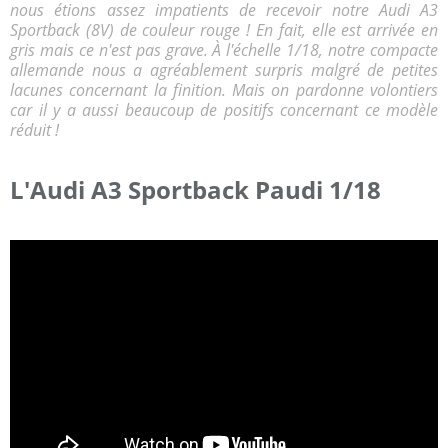
nous étions assez impatients de recevoir notre Audi A3
Sportback (8V) de couleur rouge ! En fait, elle est arrivée en
gris mais ce n'est pas grave. À l'échelle 1/18, notre compacte
allemande nous a agréablement surpris malgré de petites
lacunes concernant la finition. Mais on pardonne volontiers
car il y a aussi beaucoup de positifs concernant ce modèle
réduit !
L'Audi A3 Sportback Paudi 1/18