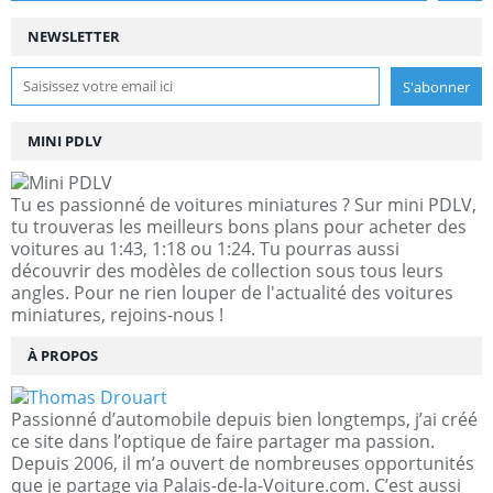
NEWSLETTER
MINI PDLV
Tu es passionné de voitures miniatures ? Sur mini PDLV,
tu trouveras les meilleurs bons plans pour acheter des
voitures au 1:43, 1:18 ou 1:24. Tu pourras aussi
découvrir des modèles de collection sous tous leurs
angles. Pour ne rien louper de l'actualité des voitures
miniatures, rejoins-nous !
À PROPOS
Passionné d’automobile depuis bien longtemps, j’ai créé
ce site dans l’optique de faire partager ma passion.
Depuis 2006, il m’a ouvert de nombreuses opportunités
que je partage via Palais-de-la-Voiture.com. C’est aussi