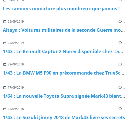
Les camions miniature plus nombreux que jamais !
28/09/2019
…
Altaya : Voitures militaires de la seconde Guerre mondiale
24/09/2019
…
1/43 : Le Renault Captur 2 Norev disponible chez Tacot
22/09/2019
…
1/43 : La BMW M5 F90 en précommande chez TrueScale Models
17/09/2019
…
1/64 : La nouvelle Toyota Supra signée Mark43 bientôt disponible !
27/09/2018
…
1/43 : Le Suzuki Jimny 2018 de Mark43 livre ses secrets