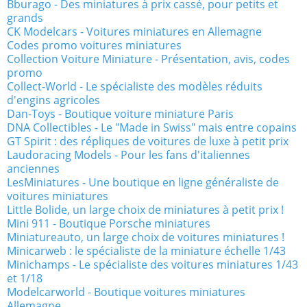
Bburago - Des miniatures à prix cassé, pour petits et
grands
CK Modelcars - Voitures miniatures en Allemagne
Codes promo voitures miniatures
Collection Voiture Miniature - Présentation, avis, codes
promo
Collect-World - Le spécialiste des modèles réduits
d'engins agricoles
Dan-Toys - Boutique voiture miniature Paris
DNA Collectibles - Le "Made in Swiss" mais entre copains
GT Spirit : des répliques de voitures de luxe à petit prix
Laudoracing Models - Pour les fans d'italiennes
anciennes
LesMiniatures - Une boutique en ligne généraliste de
voitures miniatures
Little Bolide, un large choix de miniatures à petit prix !
Mini 911 - Boutique Porsche miniatures
Miniatureauto, un large choix de voitures miniatures !
Minicarweb : le spécialiste de la miniature échelle 1/43
Minichamps - Le spécialiste des voitures miniatures 1/43
et 1/18
Modelcarworld - Boutique voitures miniatures
Allemagne