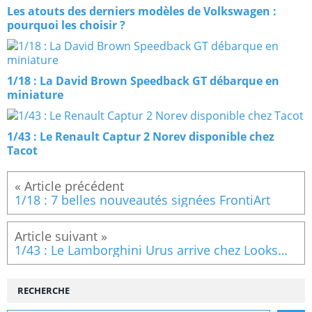
Les atouts des derniers modèles de Volkswagen :
pourquoi les choisir ?
1/18 : La David Brown Speedback GT débarque en
miniature
1/43 : Le Renault Captur 2 Norev disponible chez
Tacot
1/18 : 7 belles nouveautés signées FrontiArt
1/43 : Le Lamborghini Urus arrive chez Looksmart Models (LS484)
RECHERCHE