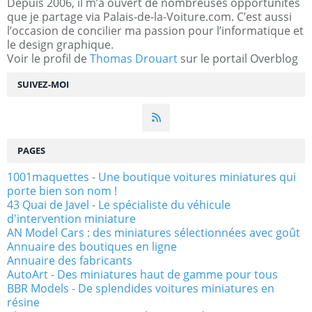
Depuis 2006, il m’a ouvert de nombreuses opportunités
que je partage via Palais-de-la-Voiture.com. C’est aussi
l’occasion de concilier ma passion pour l’informatique et
le design graphique.
Voir le profil de
Thomas Drouart
sur le portail Overblog
SUIVEZ-MOI
PAGES
1001maquettes - Une boutique voitures miniatures qui
porte bien son nom !
43 Quai de Javel - Le spécialiste du véhicule
d'intervention miniature
AN Model Cars : des miniatures sélectionnées avec goût
Annuaire des boutiques en ligne
Annuaire des fabricants
AutoArt - Des miniatures haut de gamme pour tous
BBR Models - De splendides voitures miniatures en
résine