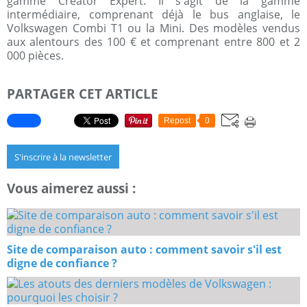
gamme Creator Expert. Il s'agit de la gamme
intermédiaire, comprenant déjà le bus anglaise, le
Volkswagen Combi T1 ou la Mini. Des modèles vendus
aux alentours des 100 € et comprenant entre 800 et 2
000 pièces.
PARTAGER CET ARTICLE
Repost
0
S'inscrire à la newsletter
Vous aimerez aussi :
Site de comparaison auto : comment savoir s'il est
digne de confiance ?