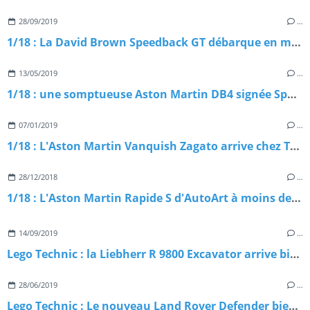
28/09/2019
…
1/18 : La David Brown Speedback GT débarque en miniature
13/05/2019
…
1/18 : une somptueuse Aston Martin DB4 signée Spark
07/01/2019
…
1/18 : L'Aston Martin Vanquish Zagato arrive chez TopSpeed
28/12/2018
…
1/18 : L'Aston Martin Rapide S d'AutoArt à moins de 100 €
14/09/2019
…
Lego Technic : la Liebherr R 9800 Excavator arrive bientôt
28/06/2019
…
Lego Technic : Le nouveau Land Rover Defender bientôt disponible