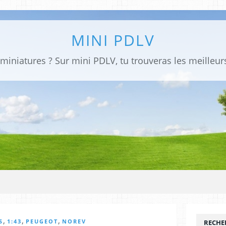
MINI PDLV
,
,
,
S
1:43
PEUGEOT
NOREV
RECHE