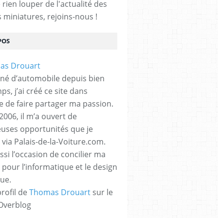
rien louper de l'actualité des
s miniatures, rejoins-nous !
POS
né d’automobile depuis bien
s, j’ai créé ce site dans
ue de faire partager ma passion.
2006, il m’a ouvert de
ses opportunités que je
 via Palais-de-la-Voiture.com.
ssi l’occasion de concilier ma
 pour l’informatique et le design
ue.
profil de
Thomas Drouart
sur le
 Overblog