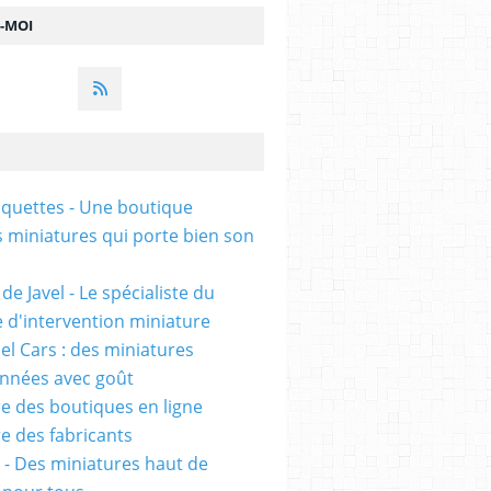
Z-MOI
uettes - Une boutique
s miniatures qui porte bien son
de Javel - Le spécialiste du
e d'intervention miniature
l Cars : des miniatures
onnées avec goût
e des boutiques en ligne
e des fabricants
 - Des miniatures haut de