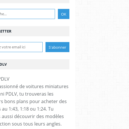
ETTER
PDLV
assionné de voitures miniatures
ini PDLV, tu trouveras les
rs bons plans pour acheter des
 au 1:43, 1:18 ou 1:24. Tu
 aussi découvrir des modèles
ection sous tous leurs angles.