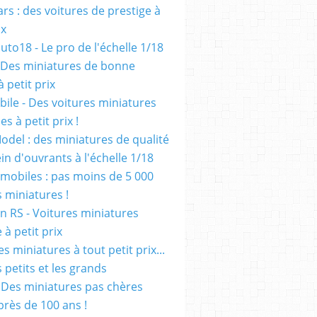
rs : des voitures de prestige à
ix
uto18 - Le pro de l'échelle 1/18
 Des miniatures de bonne
à petit prix
ile - Des voitures miniatures
es à petit prix !
odel : des miniatures de qualité
in d'ouvrants à l'échelle 1/18
mobiles : pas moins de 5 000
s miniatures !
on RS - Voitures miniatures
à petit prix
es miniatures à tout petit prix...
 petits et les grands
- Des miniatures pas chères
près de 100 ans !