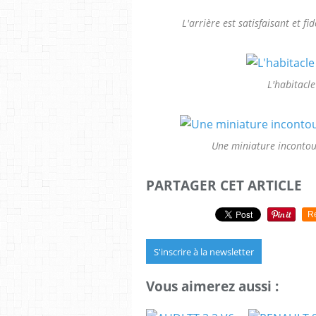
L'arrière est satisfaisant et fi
L'habitacle
Une miniature incontour
PARTAGER CET ARTICLE
R
S'inscrire à la newsletter
Vous aimerez aussi :