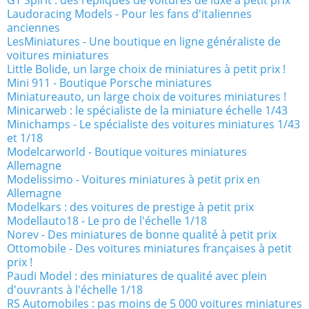
GT Spirit : des répliques de voitures de luxe à petit prix
Laudoracing Models - Pour les fans d'italiennes
anciennes
LesMiniatures - Une boutique en ligne généraliste de
voitures miniatures
Little Bolide, un large choix de miniatures à petit prix !
Mini 911 - Boutique Porsche miniatures
Miniatureauto, un large choix de voitures miniatures !
Minicarweb : le spécialiste de la miniature échelle 1/43
Minichamps - Le spécialiste des voitures miniatures 1/43
et 1/18
Modelcarworld - Boutique voitures miniatures
Allemagne
Modelissimo - Voitures miniatures à petit prix en
Allemagne
Modelkars : des voitures de prestige à petit prix
Modellauto18 - Le pro de l'échelle 1/18
Norev - Des miniatures de bonne qualité à petit prix
Ottomobile - Des voitures miniatures françaises à petit
prix !
Paudi Model : des miniatures de qualité avec plein
d'ouvrants à l'échelle 1/18
RS Automobiles : pas moins de 5 000 voitures miniatures