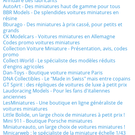
Annuaire des fabricants
AutoArt - Des miniatures haut de gamme pour tous
BBR Models - De splendides voitures miniatures en
résine
Bburago - Des miniatures à prix cassé, pour petits et
grands
CK Modelcars - Voitures miniatures en Allemagne
Codes promo voitures miniatures
Collection Voiture Miniature - Présentation, avis, codes
promo
Collect-World - Le spécialiste des modèles réduits
d'engins agricoles
Dan-Toys - Boutique voiture miniature Paris
DNA Collectibles - Le "Made in Swiss" mais entre copains
GT Spirit : des répliques de voitures de luxe à petit prix
Laudoracing Models - Pour les fans d'italiennes
anciennes
LesMiniatures - Une boutique en ligne généraliste de
voitures miniatures
Little Bolide, un large choix de miniatures à petit prix !
Mini 911 - Boutique Porsche miniatures
Miniatureauto, un large choix de voitures miniatures !
Minicarweb : le spécialiste de la miniature échelle 1/43