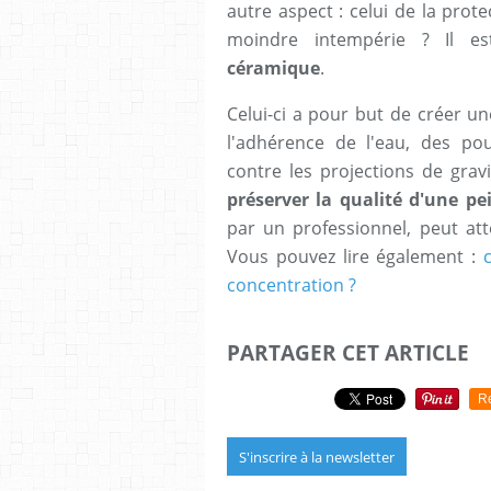
autre aspect : celui de la prote
moindre intempérie ? Il e
céramique
.
Celui-ci a pour but de créer 
l'adhérence de l'eau, des pou
contre les projections de grav
préserver la qualité d'une pe
par un professionnel, peut at
Vous pouvez lire également :
concentration ?
PARTAGER CET ARTICLE
R
S'inscrire à la newsletter