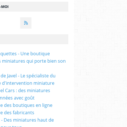
Z-MOI
uettes - Une boutique
s miniatures qui porte bien son
de Javel - Le spécialiste du
e d'intervention miniature
l Cars : des miniatures
onnées avec goût
e des boutiques en ligne
e des fabricants
 - Des miniatures haut de