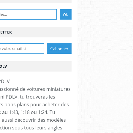
ETTER
PDLV
assionné de voitures miniatures
ini PDLV, tu trouveras les
rs bons plans pour acheter des
 au 1:43, 1:18 ou 1:24. Tu
 aussi découvrir des modèles
ection sous tous leurs angles.