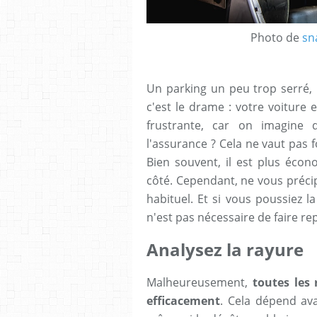
Photo de
sn
Un parking un peu trop serré
c'est le drame : votre voiture e
frustrante, car on imagine 
l'assurance ? Cela ne vaut pas 
Bien souvent, il est plus écon
côté. Cependant, ne vous précip
habituel. Et si vous poussiez la
n'est pas nécessaire de faire r
Analysez la rayure
Malheureusement,
toutes les
efficacement
. Cela dépend ava