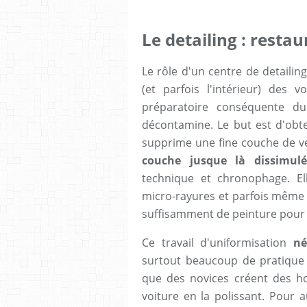
Le detailing : restau
Le rôle d'un centre de detailin
(et parfois l'intérieur) des
préparatoire conséquente du
décontamine. Le but est d'obte
supprime une fine couche de ve
couche jusque là dissimulé
technique et chronophage. E
micro-rayures et parfois même d
suffisamment de peinture pour p
Ce travail d'uniformisation
né
surtout beaucoup de pratique e
que des novices créent des ho
voiture en la polissant. Pour a