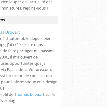
rien louper de l'actualité des
s miniatures, rejoins-nous !
POS
né d’automobile depuis bien
s, j’ai créé ce site dans
ue de faire partager ma passion.
2006, il m’a ouvert de
ses opportunités que je
 via Palais-de-la-Voiture.com.
ssi l’occasion de concilier ma
 pour l’informatique et le design
ue.
profil de
Thomas Drouart
sur le
 Overblog