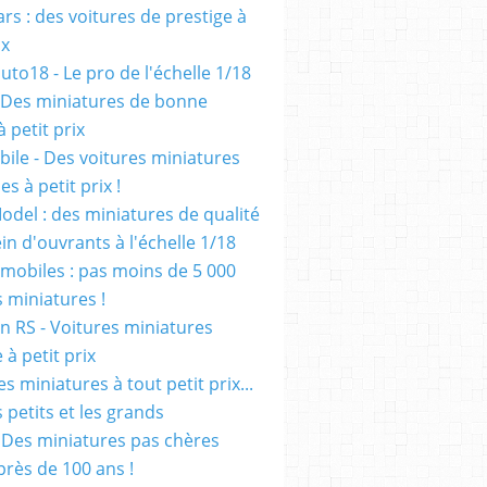
rs : des voitures de prestige à
ix
uto18 - Le pro de l'échelle 1/18
 Des miniatures de bonne
à petit prix
ile - Des voitures miniatures
es à petit prix !
odel : des miniatures de qualité
in d'ouvrants à l'échelle 1/18
mobiles : pas moins de 5 000
s miniatures !
on RS - Voitures miniatures
à petit prix
es miniatures à tout petit prix...
 petits et les grands
- Des miniatures pas chères
près de 100 ans !