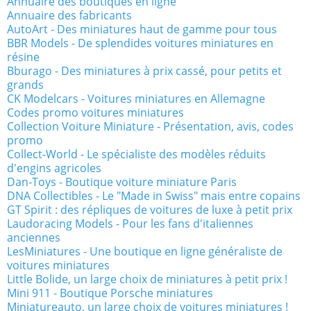
Annuaire des boutiques en ligne
Annuaire des fabricants
AutoArt - Des miniatures haut de gamme pour tous
BBR Models - De splendides voitures miniatures en
résine
Bburago - Des miniatures à prix cassé, pour petits et
grands
CK Modelcars - Voitures miniatures en Allemagne
Codes promo voitures miniatures
Collection Voiture Miniature - Présentation, avis, codes
promo
Collect-World - Le spécialiste des modèles réduits
d'engins agricoles
Dan-Toys - Boutique voiture miniature Paris
DNA Collectibles - Le "Made in Swiss" mais entre copains
GT Spirit : des répliques de voitures de luxe à petit prix
Laudoracing Models - Pour les fans d'italiennes
anciennes
LesMiniatures - Une boutique en ligne généraliste de
voitures miniatures
Little Bolide, un large choix de miniatures à petit prix !
Mini 911 - Boutique Porsche miniatures
Miniatureauto, un large choix de voitures miniatures !