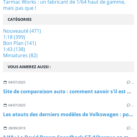
Tarmac Works : un fabricant de 1/64 haut de gamme,
mais pas que !
CATÉGORIES
Nouveauté
(471)
1:18
(399)
Bon Plan
(141)
1:43
(138)
Miniatures
(82)
VOUS AIMEREZ AUSSI :
04/07/2025
…
Site de comparaison auto : comment savoir s'il est digne de confiance ?
04/07/2025
…
Les atouts des derniers modèles de Volkswagen : pourquoi les choisir ?
28/09/2019
…