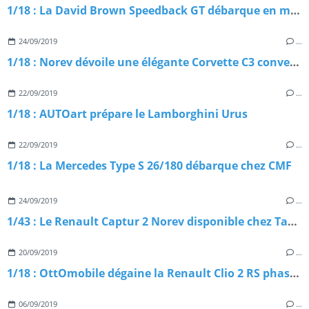
1/18 : La David Brown Speedback GT débarque en miniature
24/09/2019
…
1/18 : Norev dévoile une élégante Corvette C3 convertible
22/09/2019
…
1/18 : AUTOart prépare le Lamborghini Urus
22/09/2019
…
1/18 : La Mercedes Type S 26/180 débarque chez CMF
24/09/2019
…
1/43 : Le Renault Captur 2 Norev disponible chez Tacot
20/09/2019
…
1/18 : OttOmobile dégaine la Renault Clio 2 RS phase 1
06/09/2019
…