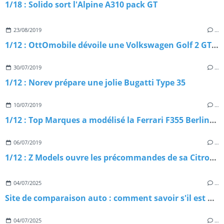
1/18 : Solido sort l'Alpine A310 pack GT
23/08/2019
…
1/12 : OttOmobile dévoile une Volkswagen Golf 2 GTI 16V
30/07/2019
…
1/12 : Norev prépare une jolie Bugatti Type 35
10/07/2019
…
1/12 : Top Marques a modélisé la Ferrari F355 Berlinetta
06/07/2019
…
1/12 : Z Models ouvre les précommandes de sa Citroën 2CV Charleston
04/07/2025
…
Site de comparaison auto : comment savoir s'il est digne de confiance ?
04/07/2025
…