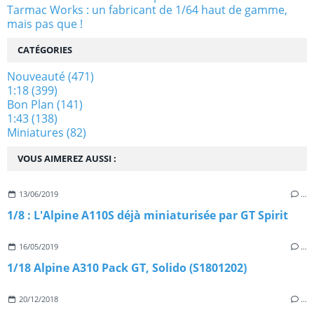
Tarmac Works : un fabricant de 1/64 haut de gamme,
mais pas que !
CATÉGORIES
Nouveauté
(471)
1:18
(399)
Bon Plan
(141)
1:43
(138)
Miniatures
(82)
VOUS AIMEREZ AUSSI :
13/06/2019
…
1/8 : L'Alpine A110S déjà miniaturisée par GT Spirit
16/05/2019
…
1/18 Alpine A310 Pack GT, Solido (S1801202)
20/12/2018
…