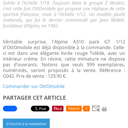
Solido à l'échelle 1/18. Toujours dans le groupe Z Models,
c'est cette fois OttOmobile qui propose une réplique de cette
sportive française, mais à l'échelle 1/12. Un modèle plutôt
inattendu, qui fut le dernier commandé par Jean Rédélé,
fondateur d'Alpine, en 1982.
Véritable surprise, l'Alpine A310 pack GT 1/12
d'OttOmobile est déjà disponible à la commande. Celle-
ci est dans une élégante livrée rouge Tolède, avec un
intérieur crème. En résine, cette miniature ne dispose
pas d'ouvrants. Notons que seuls 999 exemplaires,
numérotés, seront proposés à la vente. Référence :
G042. Prix de vente : 129,90 €.
Commander sur OttOmobile
PARTAGER CET ARTICLE
Repost
0
S'inscrire à la newsletter