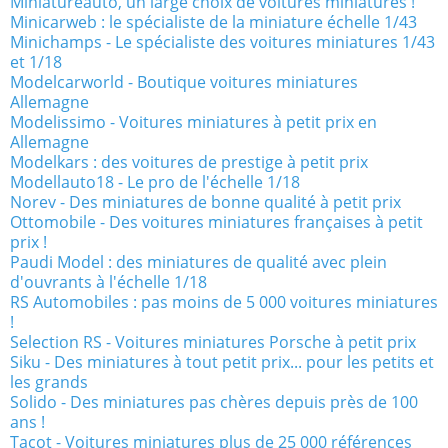
Miniatureauto, un large choix de voitures miniatures !
Minicarweb : le spécialiste de la miniature échelle 1/43
Minichamps - Le spécialiste des voitures miniatures 1/43
et 1/18
Modelcarworld - Boutique voitures miniatures
Allemagne
Modelissimo - Voitures miniatures à petit prix en
Allemagne
Modelkars : des voitures de prestige à petit prix
Modellauto18 - Le pro de l'échelle 1/18
Norev - Des miniatures de bonne qualité à petit prix
Ottomobile - Des voitures miniatures françaises à petit
prix !
Paudi Model : des miniatures de qualité avec plein
d'ouvrants à l'échelle 1/18
RS Automobiles : pas moins de 5 000 voitures miniatures
!
Selection RS - Voitures miniatures Porsche à petit prix
Siku - Des miniatures à tout petit prix... pour les petits et
les grands
Solido - Des miniatures pas chères depuis près de 100
ans !
Tacot - Voitures miniatures plus de 25 000 références