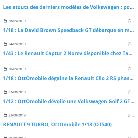
Les atouts des derniers modèles de Volkswagen : pourquoi les choisir ?
28/09/2019
…
1/18 : La David Brown Speedback GT débarque en miniature
24/09/2019
…
1/43 : Le Renault Captur 2 Norev disponible chez Tacot
20/09/2019
…
1/18 : OttOmobile dégaine la Renault Clio 2 RS phase 1
23/08/2019
…
1/12 : OttOmobile dévoile une Volkswagen Golf 2 GTI 16V
23/08/2019
…
RENAULT 9 TURBO, OttOmobile 1/18 (OT540)