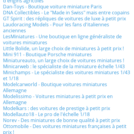
d'engins agricoles
Dan-Toys - Boutique voiture miniature Paris
DNA Collectibles - Le "Made in Swiss" mais entre copains
GT Spirit : des répliques de voitures de luxe à petit prix
Laudoracing Models - Pour les fans d'italiennes
anciennes
LesMiniatures - Une boutique en ligne généraliste de
voitures miniatures
Little Bolide, un large choix de miniatures à petit prix !
Mini 911 - Boutique Porsche miniatures
Miniatureauto, un large choix de voitures miniatures !
Minicarweb : le spécialiste de la miniature échelle 1/43
Minichamps - Le spécialiste des voitures miniatures 1/43
et 1/18
Modelcarworld - Boutique voitures miniatures
Allemagne
Modelissimo - Voitures miniatures à petit prix en
Allemagne
Modelkars : des voitures de prestige à petit prix
Modellauto18 - Le pro de l'échelle 1/18
Norev - Des miniatures de bonne qualité à petit prix
Ottomobile - Des voitures miniatures françaises à petit
prix !