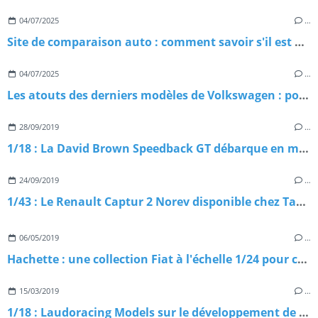
04/07/2025
…
Site de comparaison auto : comment savoir s'il est digne de confiance ?
04/07/2025
…
Les atouts des derniers modèles de Volkswagen : pourquoi les choisir ?
28/09/2019
…
1/18 : La David Brown Speedback GT débarque en miniature
24/09/2019
…
1/43 : Le Renault Captur 2 Norev disponible chez Tacot
06/05/2019
…
Hachette : une collection Fiat à l'échelle 1/24 pour célébrer les 120 ans
15/03/2019
…
1/18 : Laudoracing Models sur le développement de deux Fiat