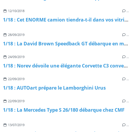
12/10/2018
…
1/18 : Cet ENORME camion tiendra-t-il dans vos vitrines ?
28/09/2019
…
1/18 : La David Brown Speedback GT débarque en miniature
24/09/2019
…
1/18 : Norev dévoile une élégante Corvette C3 convertible
22/09/2019
…
1/18 : AUTOart prépare le Lamborghini Urus
22/09/2019
…
1/18 : La Mercedes Type S 26/180 débarque chez CMF
13/07/2019
…