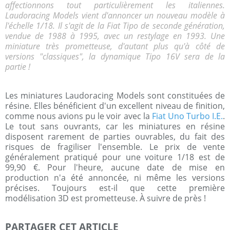
affectionnons tout particulièrement les italiennes.
Laudoracing Models vient d'annoncer un nouveau modèle à
l'échelle 1/18. Il s'agit de la Fiat Tipo de seconde génération,
vendue de 1988 à 1995, avec un restylage en 1993. Une
miniature très prometteuse, d'autant plus qu'à côté de
versions "classiques", la dynamique Tipo 16V sera de la
partie !
Les miniatures Laudoracing Models sont constituées de
résine. Elles bénéficient d'un excellent niveau de finition,
comme nous avions pu le voir avec la
Fiat Uno Turbo I.E.
.
Le tout sans ouvrants, car les miniatures en résine
disposent rarement de parties ouvrables, du fait des
risques de fragiliser l'ensemble. Le prix de vente
généralement pratiqué pour une voiture 1/18 est de
99,90 €. Pour l'heure, aucune date de mise en
production n'a été annoncée, ni même les versions
précises. Toujours est-il que cette première
modélisation 3D est prometteuse. À suivre de près !
PARTAGER CET ARTICLE