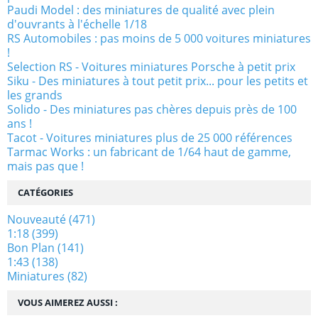
Paudi Model : des miniatures de qualité avec plein
d'ouvrants à l'échelle 1/18
RS Automobiles : pas moins de 5 000 voitures miniatures
!
Selection RS - Voitures miniatures Porsche à petit prix
Siku - Des miniatures à tout petit prix... pour les petits et
les grands
Solido - Des miniatures pas chères depuis près de 100
ans !
Tacot - Voitures miniatures plus de 25 000 références
Tarmac Works : un fabricant de 1/64 haut de gamme,
mais pas que !
CATÉGORIES
Nouveauté
(471)
1:18
(399)
Bon Plan
(141)
1:43
(138)
Miniatures
(82)
VOUS AIMEREZ AUSSI :