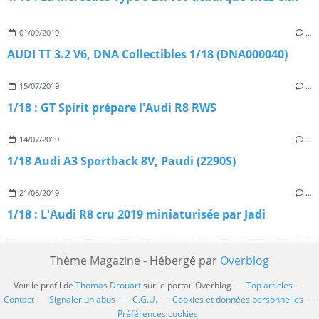
01/09/2019
…
AUDI TT 3.2 V6, DNA Collectibles 1/18 (DNA000040)
15/07/2019
…
1/18 : GT Spirit prépare l'Audi R8 RWS
14/07/2019
…
1/18 Audi A3 Sportback 8V, Paudi (2290S)
21/06/2019
…
1/18 : L'Audi R8 cru 2019 miniaturisée par Jadi
Thème Magazine - Hébergé par
Overblog
Voir le profil de
Thomas Drouart
sur le portail Overblog
Top articles
Contact
Signaler un abus
C.G.U.
Cookies et données personnelles
Préférences cookies