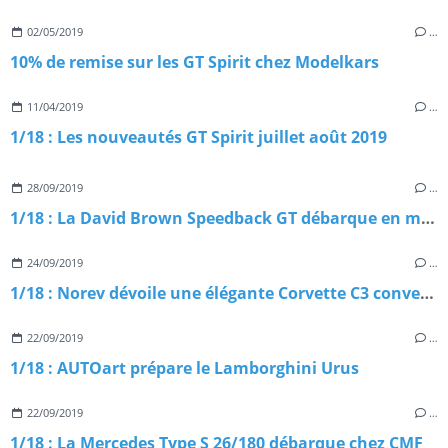
02/05/2019
…
10% de remise sur les GT Spirit chez Modelkars
11/04/2019
…
1/18 : Les nouveautés GT Spirit juillet août 2019
28/09/2019
…
1/18 : La David Brown Speedback GT débarque en miniature
24/09/2019
…
1/18 : Norev dévoile une élégante Corvette C3 convertible
22/09/2019
…
1/18 : AUTOart prépare le Lamborghini Urus
22/09/2019
…
1/18 : La Mercedes Type S 26/180 débarque chez CMF