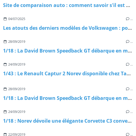
Site de comparaison auto : comment savoir s'il est digne de confiance ?
04/07/2025
…
Les atouts des derniers modèles de Volkswagen : pourquoi les choisir ?
28/09/2019
…
1/18 : La David Brown Speedback GT débarque en miniature
24/09/2019
…
1/43 : Le Renault Captur 2 Norev disponible chez Tacot
28/09/2019
…
1/18 : La David Brown Speedback GT débarque en miniature
24/09/2019
…
1/18 : Norev dévoile une élégante Corvette C3 convertible
22/09/2019
…