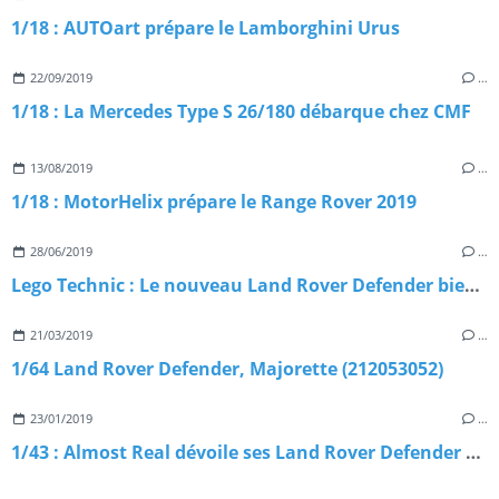
1/18 : AUTOart prépare le Lamborghini Urus
22/09/2019
…
1/18 : La Mercedes Type S 26/180 débarque chez CMF
13/08/2019
…
1/18 : MotorHelix prépare le Range Rover 2019
28/06/2019
…
Lego Technic : Le nouveau Land Rover Defender bientôt disponible
21/03/2019
…
1/64 Land Rover Defender, Majorette (212053052)
23/01/2019
…
1/43 : Almost Real dévoile ses Land Rover Defender Camel Trophy Edition