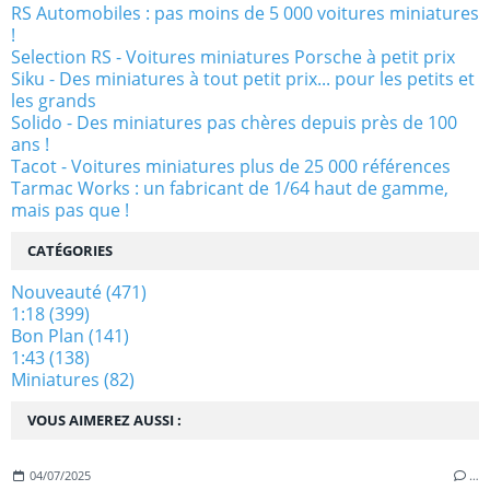
RS Automobiles : pas moins de 5 000 voitures miniatures
!
Selection RS - Voitures miniatures Porsche à petit prix
Siku - Des miniatures à tout petit prix... pour les petits et
les grands
Solido - Des miniatures pas chères depuis près de 100
ans !
Tacot - Voitures miniatures plus de 25 000 références
Tarmac Works : un fabricant de 1/64 haut de gamme,
mais pas que !
CATÉGORIES
Nouveauté
(471)
1:18
(399)
Bon Plan
(141)
1:43
(138)
Miniatures
(82)
VOUS AIMEREZ AUSSI :
04/07/2025
…