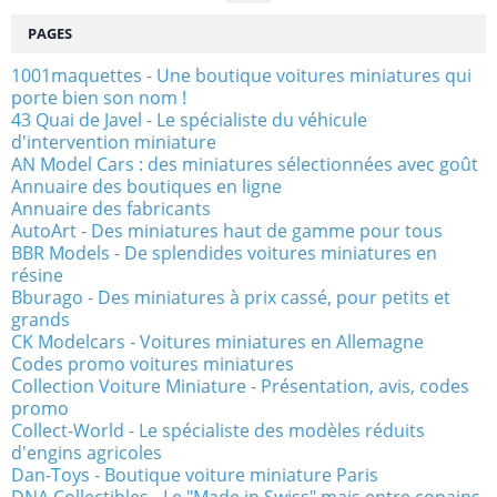
PAGES
1001maquettes - Une boutique voitures miniatures qui
porte bien son nom !
43 Quai de Javel - Le spécialiste du véhicule
d'intervention miniature
AN Model Cars : des miniatures sélectionnées avec goût
Annuaire des boutiques en ligne
Annuaire des fabricants
AutoArt - Des miniatures haut de gamme pour tous
BBR Models - De splendides voitures miniatures en
résine
Bburago - Des miniatures à prix cassé, pour petits et
grands
CK Modelcars - Voitures miniatures en Allemagne
Codes promo voitures miniatures
Collection Voiture Miniature - Présentation, avis, codes
promo
Collect-World - Le spécialiste des modèles réduits
d'engins agricoles
Dan-Toys - Boutique voiture miniature Paris
DNA Collectibles - Le "Made in Swiss" mais entre copains