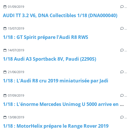
01/09/2019
…
AUDI TT 3.2 V6, DNA Collectibles 1/18 (DNA000040)
15/07/2019
…
1/18 : GT Spirit prépare l'Audi R8 RWS
14/07/2019
…
1/18 Audi A3 Sportback 8V, Paudi (2290S)
21/06/2019
…
1/18 : L'Audi R8 cru 2019 miniaturisée par Jadi
07/09/2019
…
1/18 : L'énorme Mercedes Unimog U 5000 arrive en miniature
13/08/2019
…
1/18 : MotorHelix prépare le Range Rover 2019