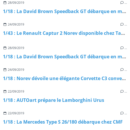
28/09/2019
…
1/18 : La David Brown Speedback GT débarque en miniature
24/09/2019
…
1/43 : Le Renault Captur 2 Norev disponible chez Tacot
28/09/2019
…
1/18 : La David Brown Speedback GT débarque en miniature
24/09/2019
…
1/18 : Norev dévoile une élégante Corvette C3 convertible
22/09/2019
…
1/18 : AUTOart prépare le Lamborghini Urus
22/09/2019
…
1/18 : La Mercedes Type S 26/180 débarque chez CMF