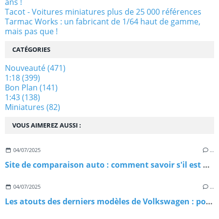
ans !
Tacot - Voitures miniatures plus de 25 000 références
Tarmac Works : un fabricant de 1/64 haut de gamme,
mais pas que !
CATÉGORIES
Nouveauté
(471)
1:18
(399)
Bon Plan
(141)
1:43
(138)
Miniatures
(82)
VOUS AIMEREZ AUSSI :
04/07/2025
…
Site de comparaison auto : comment savoir s'il est digne de confiance ?
04/07/2025
…
Les atouts des derniers modèles de Volkswagen : pourquoi les choisir ?