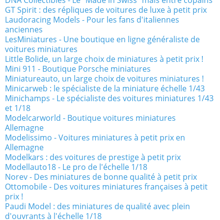
DNA Collectibles - Le "Made in Swiss" mais entre copains
GT Spirit : des répliques de voitures de luxe à petit prix
Laudoracing Models - Pour les fans d'italiennes
anciennes
LesMiniatures - Une boutique en ligne généraliste de
voitures miniatures
Little Bolide, un large choix de miniatures à petit prix !
Mini 911 - Boutique Porsche miniatures
Miniatureauto, un large choix de voitures miniatures !
Minicarweb : le spécialiste de la miniature échelle 1/43
Minichamps - Le spécialiste des voitures miniatures 1/43
et 1/18
Modelcarworld - Boutique voitures miniatures
Allemagne
Modelissimo - Voitures miniatures à petit prix en
Allemagne
Modelkars : des voitures de prestige à petit prix
Modellauto18 - Le pro de l'échelle 1/18
Norev - Des miniatures de bonne qualité à petit prix
Ottomobile - Des voitures miniatures françaises à petit
prix !
Paudi Model : des miniatures de qualité avec plein
d'ouvrants à l'échelle 1/18