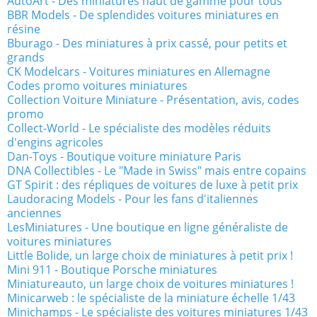
AutoArt - Des miniatures haut de gamme pour tous
BBR Models - De splendides voitures miniatures en
résine
Bburago - Des miniatures à prix cassé, pour petits et
grands
CK Modelcars - Voitures miniatures en Allemagne
Codes promo voitures miniatures
Collection Voiture Miniature - Présentation, avis, codes
promo
Collect-World - Le spécialiste des modèles réduits
d'engins agricoles
Dan-Toys - Boutique voiture miniature Paris
DNA Collectibles - Le "Made in Swiss" mais entre copains
GT Spirit : des répliques de voitures de luxe à petit prix
Laudoracing Models - Pour les fans d'italiennes
anciennes
LesMiniatures - Une boutique en ligne généraliste de
voitures miniatures
Little Bolide, un large choix de miniatures à petit prix !
Mini 911 - Boutique Porsche miniatures
Miniatureauto, un large choix de voitures miniatures !
Minicarweb : le spécialiste de la miniature échelle 1/43
Minichamps - Le spécialiste des voitures miniatures 1/43