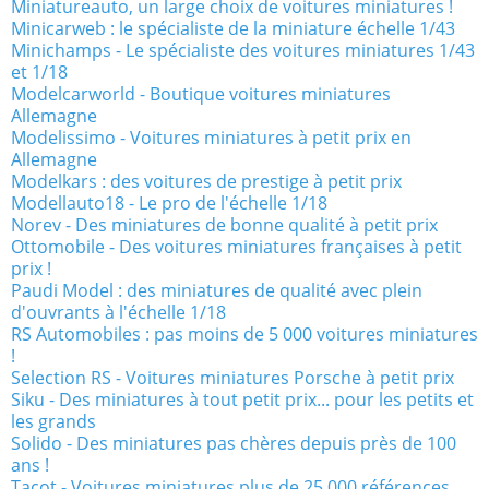
Miniatureauto, un large choix de voitures miniatures !
Minicarweb : le spécialiste de la miniature échelle 1/43
Minichamps - Le spécialiste des voitures miniatures 1/43
et 1/18
Modelcarworld - Boutique voitures miniatures
Allemagne
Modelissimo - Voitures miniatures à petit prix en
Allemagne
Modelkars : des voitures de prestige à petit prix
Modellauto18 - Le pro de l'échelle 1/18
Norev - Des miniatures de bonne qualité à petit prix
Ottomobile - Des voitures miniatures françaises à petit
prix !
Paudi Model : des miniatures de qualité avec plein
d'ouvrants à l'échelle 1/18
RS Automobiles : pas moins de 5 000 voitures miniatures
!
Selection RS - Voitures miniatures Porsche à petit prix
Siku - Des miniatures à tout petit prix... pour les petits et
les grands
Solido - Des miniatures pas chères depuis près de 100
ans !
Tacot - Voitures miniatures plus de 25 000 références