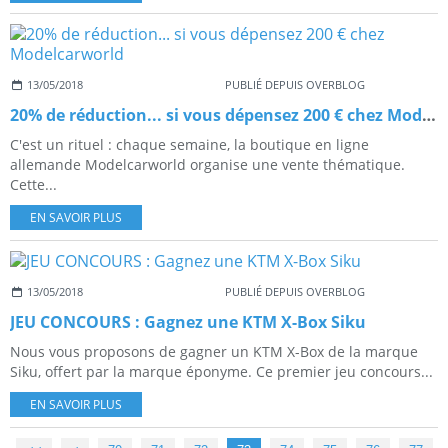
13/05/2018
PUBLIÉ DEPUIS OVERBLOG
20% de réduction... si vous dépensez 200 € chez Modelcarworld
C'est un rituel : chaque semaine, la boutique en ligne
allemande Modelcarworld organise une vente thématique.
Cette...
EN SAVOIR PLUS
13/05/2018
PUBLIÉ DEPUIS OVERBLOG
JEU CONCOURS : Gagnez une KTM X-Box Siku
Nous vous proposons de gagner un KTM X-Box de la marque
Siku, offert par la marque éponyme. Ce premier jeu concours...
EN SAVOIR PLUS