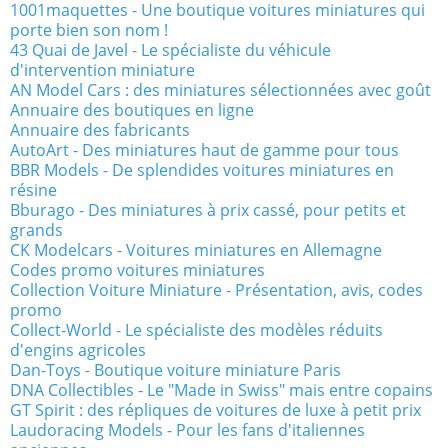
1001maquettes - Une boutique voitures miniatures qui
porte bien son nom !
43 Quai de Javel - Le spécialiste du véhicule
d'intervention miniature
AN Model Cars : des miniatures sélectionnées avec goût
Annuaire des boutiques en ligne
Annuaire des fabricants
AutoArt - Des miniatures haut de gamme pour tous
BBR Models - De splendides voitures miniatures en
résine
Bburago - Des miniatures à prix cassé, pour petits et
grands
CK Modelcars - Voitures miniatures en Allemagne
Codes promo voitures miniatures
Collection Voiture Miniature - Présentation, avis, codes
promo
Collect-World - Le spécialiste des modèles réduits
d'engins agricoles
Dan-Toys - Boutique voiture miniature Paris
DNA Collectibles - Le "Made in Swiss" mais entre copains
GT Spirit : des répliques de voitures de luxe à petit prix
Laudoracing Models - Pour les fans d'italiennes