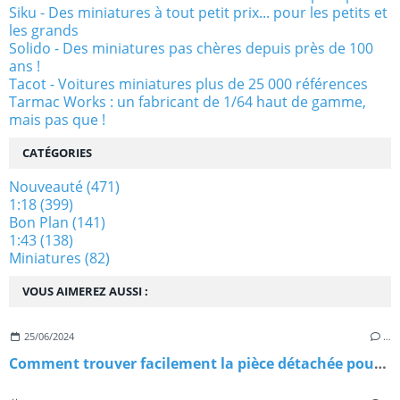
Siku - Des miniatures à tout petit prix... pour les petits et
les grands
Solido - Des miniatures pas chères depuis près de 100
ans !
Tacot - Voitures miniatures plus de 25 000 références
Tarmac Works : un fabricant de 1/64 haut de gamme,
mais pas que !
CATÉGORIES
Nouveauté
(471)
1:18
(399)
Bon Plan
(141)
1:43
(138)
Miniatures
(82)
VOUS AIMEREZ AUSSI :
25/06/2024
…
Comment trouver facilement la pièce détachée pour votre Porsche sur internet ?