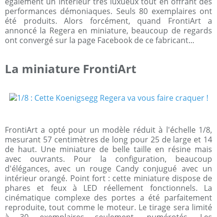
également un intérieur très luxueux tout en offrant des
performances démoniaques. Seuls 80 exemplaires ont
été produits. Alors forcément, quand FrontiArt a
annoncé la Regera en miniature, beaucoup de regards
ont convergé sur la page Facebook de ce fabricant...
La miniature FrontiArt
FrontiArt a opté pour un modèle réduit à l'échelle 1/8,
mesurant 57 centimètres de long pour 25 de large et 14
de haut. Une miniature de belle taille en résine mais
avec ouvrants. Pour la configuration, beaucoup
d'élégances, avec un rouge Candy conjugué avec un
intérieur orangé. Point fort : cette miniature dispose de
phares et feux à LED réellement fonctionnels. La
cinématique complexe des portes a été parfaitement
reproduite, tout comme le moteur. Le tirage sera limité