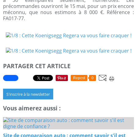
à 30 exemplaires seulement, numérotés. Les
précommandes ouvriront le 15 mai, pour un prix encore
méconnu, que nous estimons à 8 000 €. Référence :
FA017-77.
PARTAGER CET ARTICLE
Repost
0
S'inscrire à la newsletter
Vous aimerez aussi :
Site de comparaison auto : comment savoir s'il est