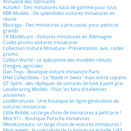
Annuaire des fabricants
AutoArt - Des miniatures haut de gamme pour tous
BBR Models - De splendides voitures miniatures en
résine
Bburago - Des miniatures à prix cassé, pour petits et
grands
CK Modelcars - Voitures miniatures en Allemagne
Codes promo voitures miniatures
Collection Voiture Miniature - Présentation, avis, codes
promo
Collect-World - Le spécialiste des modèles réduits
d'engins agricoles
Dan-Toys - Boutique voiture miniature Paris
DNA Collectibles - Le "Made in Swiss" mais entre copains
GT Spirit : des répliques de voitures de luxe à petit prix
Laudoracing Models - Pour les fans d'italiennes
anciennes
LesMiniatures - Une boutique en ligne généraliste de
voitures miniatures
Little Bolide, un large choix de miniatures à petit prix !
Mini 911 - Boutique Porsche miniatures
Miniatureauto, un large choix de voitures miniatures !
Minicarweb : le spécialiste de la miniature échelle 1/43