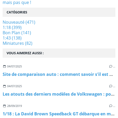
mais pas que !
CATÉGORIES
Nouveauté
(471)
1:18
(399)
Bon Plan
(141)
1:43
(138)
Miniatures
(82)
VOUS AIMEREZ AUSSI :
04/07/2025
…
Site de comparaison auto : comment savoir s'il est digne de confiance ?
04/07/2025
…
Les atouts des derniers modèles de Volkswagen : pourquoi les choisir ?
28/09/2019
…
1/18 : La David Brown Speedback GT débarque en miniature