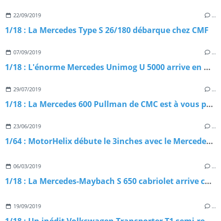
22/09/2019
…
1/18 : La Mercedes Type S 26/180 débarque chez CMF
07/09/2019
…
1/18 : L'énorme Mercedes Unimog U 5000 arrive en miniature
29/07/2019
…
1/18 : La Mercedes 600 Pullman de CMC est à vous pour 759 €
23/06/2019
…
1/64 : MotorHelix débute le 3inches avec le Mercedes G 63 AMG
06/03/2019
…
1/18 : La Mercedes-Maybach S 650 cabriolet arrive chez Norev
19/09/2019
…