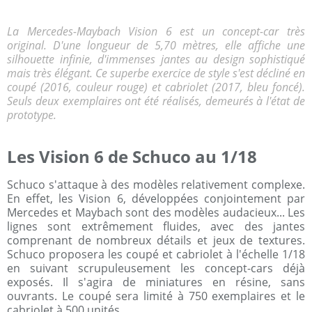
La Mercedes-Maybach Vision 6 est un concept-car très
original. D'une longueur de 5,70 mètres, elle affiche une
silhouette infinie, d'immenses jantes au design sophistiqué
mais très élégant. Ce superbe exercice de style s'est décliné en
coupé (2016, couleur rouge) et cabriolet (2017, bleu foncé).
Seuls deux exemplaires ont été réalisés, demeurés à l'état de
prototype.
Les Vision 6 de Schuco au 1/18
Schuco s'attaque à des modèles relativement complexe.
En effet, les Vision 6, développées conjointement par
Mercedes et Maybach sont des modèles audacieux... Les
lignes sont extrêmement fluides, avec des jantes
comprenant de nombreux détails et jeux de textures.
Schuco proposera les coupé et cabriolet à l'échelle 1/18
en suivant scrupuleusement les concept-cars déjà
exposés. Il s'agira de miniatures en résine, sans
ouvrants. Le coupé sera limité à 750 exemplaires et le
cabriolet à 500 unités.