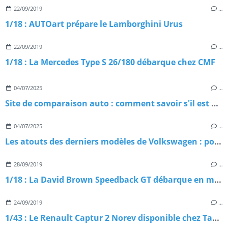
22/09/2019
…
1/18 : AUTOart prépare le Lamborghini Urus
22/09/2019
…
1/18 : La Mercedes Type S 26/180 débarque chez CMF
04/07/2025
…
Site de comparaison auto : comment savoir s'il est digne de confiance ?
04/07/2025
…
Les atouts des derniers modèles de Volkswagen : pourquoi les choisir ?
28/09/2019
…
1/18 : La David Brown Speedback GT débarque en miniature
24/09/2019
…
1/43 : Le Renault Captur 2 Norev disponible chez Tacot