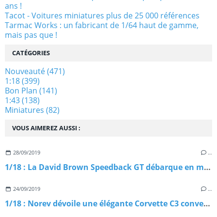
ans !
Tacot - Voitures miniatures plus de 25 000 références
Tarmac Works : un fabricant de 1/64 haut de gamme,
mais pas que !
CATÉGORIES
Nouveauté
(471)
1:18
(399)
Bon Plan
(141)
1:43
(138)
Miniatures
(82)
VOUS AIMEREZ AUSSI :
28/09/2019
…
1/18 : La David Brown Speedback GT débarque en miniature
24/09/2019
…
1/18 : Norev dévoile une élégante Corvette C3 convertible