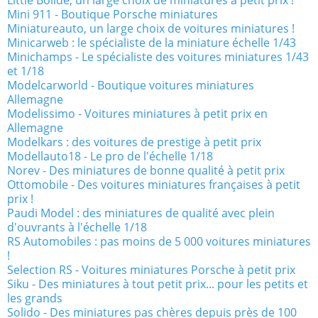
Little Bolide, un large choix de miniatures à petit prix !
Mini 911 - Boutique Porsche miniatures
Miniatureauto, un large choix de voitures miniatures !
Minicarweb : le spécialiste de la miniature échelle 1/43
Minichamps - Le spécialiste des voitures miniatures 1/43
et 1/18
Modelcarworld - Boutique voitures miniatures
Allemagne
Modelissimo - Voitures miniatures à petit prix en
Allemagne
Modelkars : des voitures de prestige à petit prix
Modellauto18 - Le pro de l'échelle 1/18
Norev - Des miniatures de bonne qualité à petit prix
Ottomobile - Des voitures miniatures françaises à petit
prix !
Paudi Model : des miniatures de qualité avec plein
d'ouvrants à l'échelle 1/18
RS Automobiles : pas moins de 5 000 voitures miniatures
!
Selection RS - Voitures miniatures Porsche à petit prix
Siku - Des miniatures à tout petit prix... pour les petits et
les grands
Solido - Des miniatures pas chères depuis près de 100