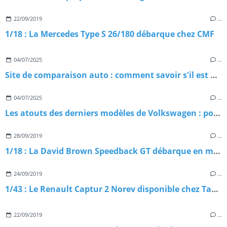
22/09/2019
…
1/18 : La Mercedes Type S 26/180 débarque chez CMF
04/07/2025
…
Site de comparaison auto : comment savoir s'il est digne de confiance ?
04/07/2025
…
Les atouts des derniers modèles de Volkswagen : pourquoi les choisir ?
28/09/2019
…
1/18 : La David Brown Speedback GT débarque en miniature
24/09/2019
…
1/43 : Le Renault Captur 2 Norev disponible chez Tacot
22/09/2019
…