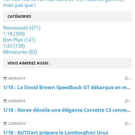
mais pas que !
CATÉGORIES
Nouveauté
(471)
1:18
(399)
Bon Plan
(141)
1:43
(138)
Miniatures
(82)
VOUS AIMEREZ AUSSI :
28/09/2019
…
1/18 : La David Brown Speedback GT débarque en miniature
24/09/2019
…
1/18 : Norev dévoile une élégante Corvette C3 convertible
22/09/2019
…
1/18 : AUTOart prépare le Lamborghini Urus