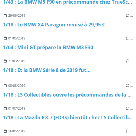
1/43 : La BMW M5 F90 en précommande chez TrueScale Models
29/06/2019
…
1/18 : Le BMW X4 Paragon remisé à 29,95 €
01/05/2019
…
1/64 : Mini GT prépare la BMW M3 E30
21/03/2019
…
1/18 : Et la BMW Série 8 de 2019 fut...
08/08/2019
…
1/18 : LS Collectibles ouvre les précommandes de la Nissan Skyline 25 GT Turbo
01/07/2019
…
1/18 : La Mazda RX-7 (FD3S) bientôt chez LS Collectibles
16/05/2019
…