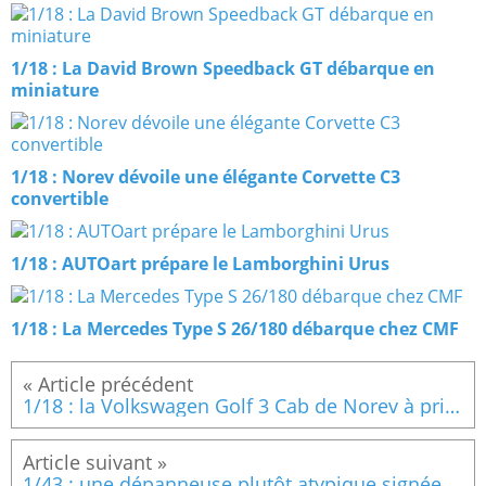
1/18 : La David Brown Speedback GT débarque en
miniature
1/18 : Norev dévoile une élégante Corvette C3
convertible
1/18 : AUTOart prépare le Lamborghini Urus
1/18 : La Mercedes Type S 26/180 débarque chez CMF
1/18 : la Volkswagen Golf 3 Cab de Norev à prix adouci !
1/43 : une dépanneuse plutôt atypique signée Autocult