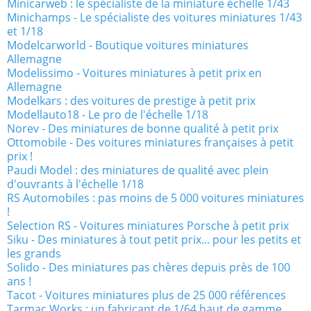
Minicarweb : le spécialiste de la miniature échelle 1/43
Minichamps - Le spécialiste des voitures miniatures 1/43
et 1/18
Modelcarworld - Boutique voitures miniatures
Allemagne
Modelissimo - Voitures miniatures à petit prix en
Allemagne
Modelkars : des voitures de prestige à petit prix
Modellauto18 - Le pro de l'échelle 1/18
Norev - Des miniatures de bonne qualité à petit prix
Ottomobile - Des voitures miniatures françaises à petit
prix !
Paudi Model : des miniatures de qualité avec plein
d'ouvrants à l'échelle 1/18
RS Automobiles : pas moins de 5 000 voitures miniatures
!
Selection RS - Voitures miniatures Porsche à petit prix
Siku - Des miniatures à tout petit prix... pour les petits et
les grands
Solido - Des miniatures pas chères depuis près de 100
ans !
Tacot - Voitures miniatures plus de 25 000 références
Tarmac Works : un fabricant de 1/64 haut de gamme,