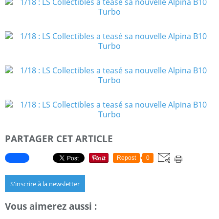
PARTAGER CET ARTICLE
Repost
0
S'inscrire à la newsletter
Vous aimerez aussi :