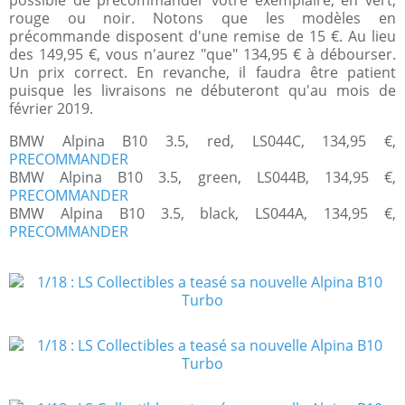
possible de précommander votre exemplaire, en vert,
rouge ou noir. Notons que les modèles en
précommande disposent d'une remise de 15 €. Au lieu
des 149,95 €, vous n'aurez "que" 134,95 € à débourser.
Un prix correct. En revanche, il faudra être patient
puisque les livraisons ne débuteront qu'au mois de
février 2019.
BMW Alpina B10 3.5, red, LS044C, 134,95 €,
PRECOMMANDER
BMW Alpina B10 3.5, green, LS044B, 134,95 €,
PRECOMMANDER
BMW Alpina B10 3.5, black, LS044A, 134,95 €,
PRECOMMANDER