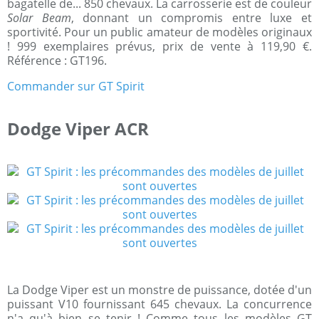
bagatelle de... 850 chevaux. La carrosserie est de couleur
Solar Beam
, donnant un compromis entre luxe et
sportivité. Pour un public amateur de modèles originaux
! 999 exemplaires prévus, prix de vente à 119,90 €.
Référence : GT196.
Commander sur GT Spirit
Dodge Viper ACR
La Dodge Viper est un monstre de puissance, dotée d'un
puissant V10 fournissant 645 chevaux. La concurrence
n'a qu'à bien se tenir ! Comme tous les modèles GT