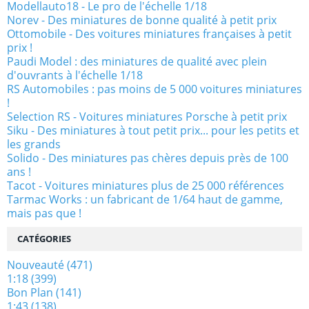
Modellauto18 - Le pro de l'échelle 1/18
Norev - Des miniatures de bonne qualité à petit prix
Ottomobile - Des voitures miniatures françaises à petit
prix !
Paudi Model : des miniatures de qualité avec plein
d'ouvrants à l'échelle 1/18
RS Automobiles : pas moins de 5 000 voitures miniatures
!
Selection RS - Voitures miniatures Porsche à petit prix
Siku - Des miniatures à tout petit prix... pour les petits et
les grands
Solido - Des miniatures pas chères depuis près de 100
ans !
Tacot - Voitures miniatures plus de 25 000 références
Tarmac Works : un fabricant de 1/64 haut de gamme,
mais pas que !
CATÉGORIES
Nouveauté
(471)
1:18
(399)
Bon Plan
(141)
1:43
(138)