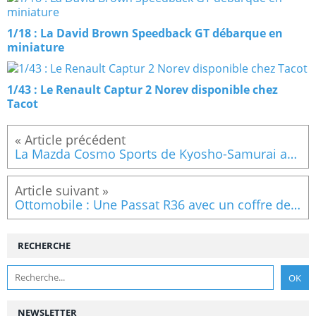
1/18 : La David Brown Speedback GT débarque en
miniature
1/43 : Le Renault Captur 2 Norev disponible chez
Tacot
La Mazda Cosmo Sports de Kyosho-Samurai au 1:12 n'a pas d'ouvrants
Ottomobile : Une Passat R36 avec un coffre de toit pour septembre (OT789)
RECHERCHE
NEWSLETTER