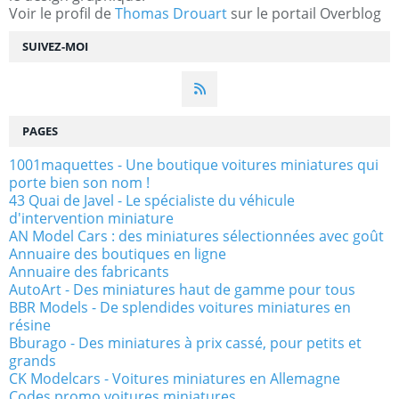
Voir le profil de
Thomas Drouart
sur le portail Overblog
SUIVEZ-MOI
PAGES
1001maquettes - Une boutique voitures miniatures qui
porte bien son nom !
43 Quai de Javel - Le spécialiste du véhicule
d'intervention miniature
AN Model Cars : des miniatures sélectionnées avec goût
Annuaire des boutiques en ligne
Annuaire des fabricants
AutoArt - Des miniatures haut de gamme pour tous
BBR Models - De splendides voitures miniatures en
résine
Bburago - Des miniatures à prix cassé, pour petits et
grands
CK Modelcars - Voitures miniatures en Allemagne
Codes promo voitures miniatures