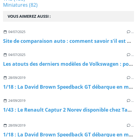
Miniatures
(82)
VOUS AIMEREZ AUSSI :
04/07/2025
…
Site de comparaison auto : comment savoir s'il est digne de confiance ?
04/07/2025
…
Les atouts des derniers modèles de Volkswagen : pourquoi les choisir ?
28/09/2019
…
1/18 : La David Brown Speedback GT débarque en miniature
24/09/2019
…
1/43 : Le Renault Captur 2 Norev disponible chez Tacot
28/09/2019
…
1/18 : La David Brown Speedback GT débarque en miniature