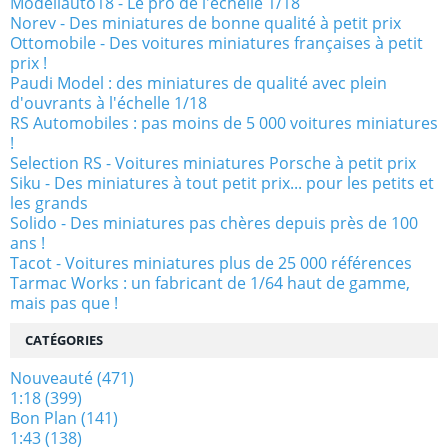
Modellauto18 - Le pro de l'échelle 1/18
Norev - Des miniatures de bonne qualité à petit prix
Ottomobile - Des voitures miniatures françaises à petit
prix !
Paudi Model : des miniatures de qualité avec plein
d'ouvrants à l'échelle 1/18
RS Automobiles : pas moins de 5 000 voitures miniatures
!
Selection RS - Voitures miniatures Porsche à petit prix
Siku - Des miniatures à tout petit prix... pour les petits et
les grands
Solido - Des miniatures pas chères depuis près de 100
ans !
Tacot - Voitures miniatures plus de 25 000 références
Tarmac Works : un fabricant de 1/64 haut de gamme,
mais pas que !
CATÉGORIES
Nouveauté
(471)
1:18
(399)
Bon Plan
(141)
1:43
(138)