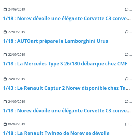
24/09/2019
…
1/18 : Norev dévoile une élégante Corvette C3 convertible
22/09/2019
…
1/18 : AUTOart prépare le Lamborghini Urus
22/09/2019
…
1/18 : La Mercedes Type S 26/180 débarque chez CMF
24/09/2019
…
1/43 : Le Renault Captur 2 Norev disponible chez Tacot
24/09/2019
…
1/18 : Norev dévoile une élégante Corvette C3 convertible
06/09/2019
…
1/18 : La Renault Twingo de Norev se dévoile