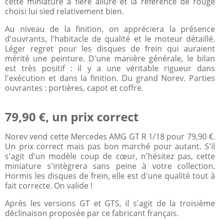
cette miniature a fière allure et la référence de rouge
choisi lui sied relativement bien.
Au niveau de la finition, on appréciera la présence
d'ouvrants, l'habitacle de qualité et le moteur détaillé.
Léger regret pour les disques de frein qui auraient
mérité une peinture. D'une manière générale, le bilan
est très positif : il y a une véritable rigueur dans
l'exécution et dans la finition. Du grand Norev. Parties
ouvrantes : portières, capot et coffre.
79,90 €, un prix correct
Norev vend cette Mercedes AMG GT R 1/18 pour 79,90 €.
Un prix correct mais pas bon marché pour autant. S'il
s'agit d'un modèle coup de cœur, n'hésitez pas, cette
miniature s'intègrera sans peine à votre collection.
Hormis les disques de frein, elle est d'une qualité tout à
fait correcte. On valide !
Après les versions GT et GTS, il s'agit de la troisième
déclinaison proposée par ce fabricant français.