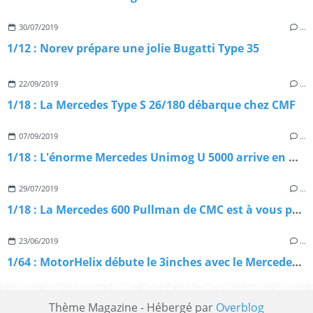
30/07/2019
…
1/12 : Norev prépare une jolie Bugatti Type 35
22/09/2019
…
1/18 : La Mercedes Type S 26/180 débarque chez CMF
07/09/2019
…
1/18 : L'énorme Mercedes Unimog U 5000 arrive en miniature
29/07/2019
…
1/18 : La Mercedes 600 Pullman de CMC est à vous pour 759 €
23/06/2019
…
1/64 : MotorHelix débute le 3inches avec le Mercedes G 63 AMG
Thème Magazine - Hébergé par
Overblog