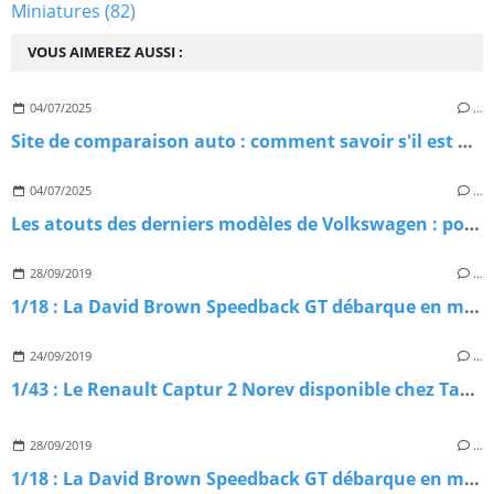
Miniatures
(82)
VOUS AIMEREZ AUSSI :
04/07/2025
…
Site de comparaison auto : comment savoir s'il est digne de confiance ?
04/07/2025
…
Les atouts des derniers modèles de Volkswagen : pourquoi les choisir ?
28/09/2019
…
1/18 : La David Brown Speedback GT débarque en miniature
24/09/2019
…
1/43 : Le Renault Captur 2 Norev disponible chez Tacot
28/09/2019
…
1/18 : La David Brown Speedback GT débarque en miniature