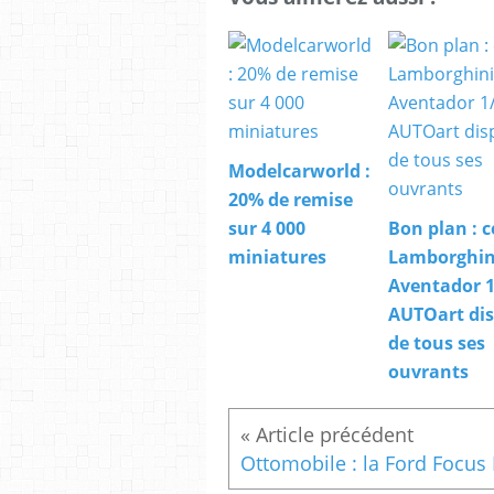
Modelcarworld :
20% de remise
sur 4 000
Bon plan : c
miniatures
Lamborghin
Aventador 1
AUTOart di
de tous ses
ouvrants