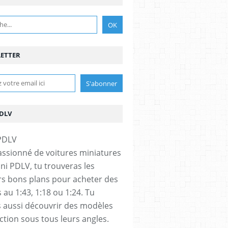
ETTER
PDLV
assionné de voitures miniatures
ini PDLV, tu trouveras les
rs bons plans pour acheter des
 au 1:43, 1:18 ou 1:24. Tu
 aussi découvrir des modèles
ection sous tous leurs angles.