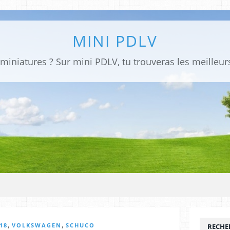
MINI PDLV
,
,
18
VOLKSWAGEN
SCHUCO
RECHE