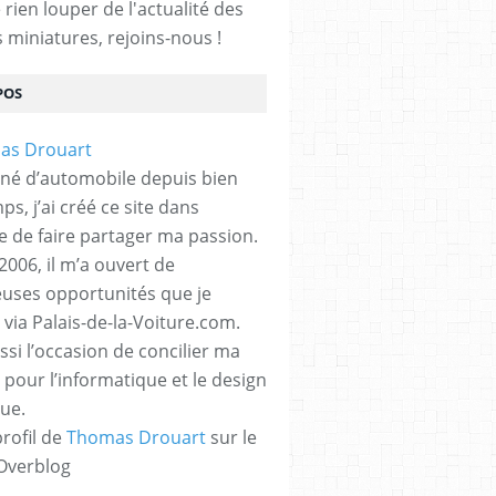
rien louper de l'actualité des
s miniatures, rejoins-nous !
POS
né d’automobile depuis bien
s, j’ai créé ce site dans
ue de faire partager ma passion.
2006, il m’a ouvert de
ses opportunités que je
 via Palais-de-la-Voiture.com.
ssi l’occasion de concilier ma
 pour l’informatique et le design
ue.
profil de
Thomas Drouart
sur le
 Overblog