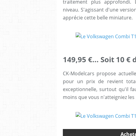
traitement plus approfondi.
niveau. S'agissant d'une version
apprécie cette belle miniature.
149,95 €... Soit 10 €
CK-Modelcars propose actuell
pour un prix de revient tot
exceptionnelle, surtout qu'il fa
moins que vous n'atteigniez les 
Achete