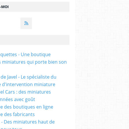
Z-MOI
uettes - Une boutique
s miniatures qui porte bien son
de Javel - Le spécialiste du
e d'intervention miniature
l Cars : des miniatures
onnées avec goût
e des boutiques en ligne
e des fabricants
 - Des miniatures haut de