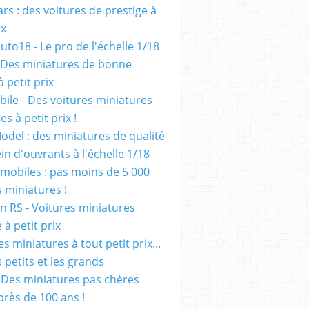
rs : des voitures de prestige à
ix
uto18 - Le pro de l'échelle 1/18
 Des miniatures de bonne
à petit prix
ile - Des voitures miniatures
es à petit prix !
odel : des miniatures de qualité
in d'ouvrants à l'échelle 1/18
mobiles : pas moins de 5 000
s miniatures !
on RS - Voitures miniatures
à petit prix
es miniatures à tout petit prix...
 petits et les grands
- Des miniatures pas chères
près de 100 ans !