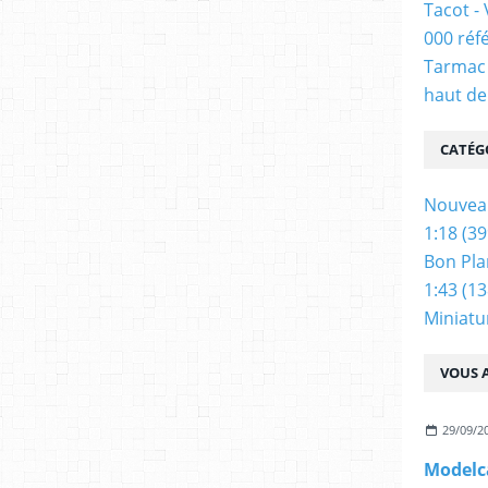
Tacot -
000 réf
Tarmac 
haut de
CATÉG
Nouvea
1:18
(39
Bon Pla
1:43
(13
Miniatu
VOUS A
29/09/2