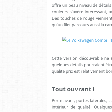
offre un beau niveau de détails
couleurs s'avère intéressant, a
Des touches de rouge viennent 
qu'un filet parcours aussi la car
Cette version découvrable ne
quelques détails pourraient être
qualité prix est relativement bo
Tout ouvrant !
Porte avant, portes latérales, c
intérieur de qualité. Quelque