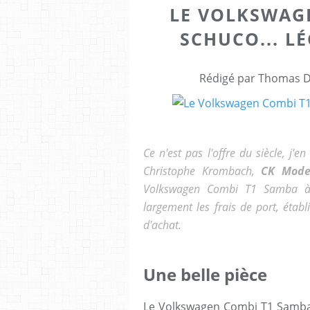
LE VOLKSWAGE
SCHUCO... L
Rédigé par Thomas Dr
Ce n'est pas l'offre du siècle, j'
Christophe Krombach,
CK Mode
Volkswagen Combi T1 Samba à l
largement les frais de port, étab
d'achat.
Une belle pièce
Le Volkswagen Combi T1 Samba de