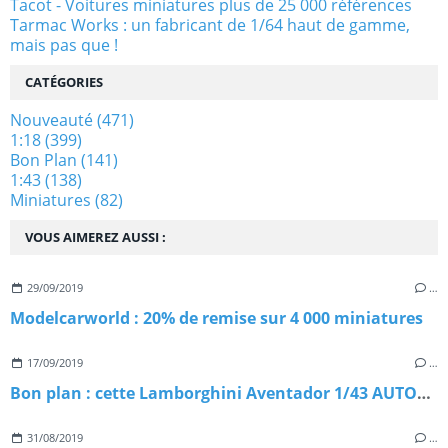
Tacot - Voitures miniatures plus de 25 000 références
Tarmac Works : un fabricant de 1/64 haut de gamme,
mais pas que !
CATÉGORIES
Nouveauté
(471)
1:18
(399)
Bon Plan
(141)
1:43
(138)
Miniatures
(82)
VOUS AIMEREZ AUSSI :
29/09/2019
…
Modelcarworld : 20% de remise sur 4 000 miniatures
17/09/2019
…
Bon plan : cette Lamborghini Aventador 1/43 AUTOart dispose de tous ses ouvrants
31/08/2019
…