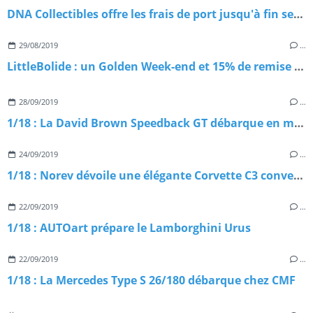
DNA Collectibles offre les frais de port jusqu'à fin septembre 2019
29/08/2019
…
LittleBolide : un Golden Week-end et 15% de remise sur tout le site
28/09/2019
…
1/18 : La David Brown Speedback GT débarque en miniature
24/09/2019
…
1/18 : Norev dévoile une élégante Corvette C3 convertible
22/09/2019
…
1/18 : AUTOart prépare le Lamborghini Urus
22/09/2019
…
1/18 : La Mercedes Type S 26/180 débarque chez CMF