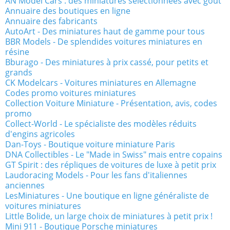
AN Model Cars : des miniatures sélectionnées avec goût
Annuaire des boutiques en ligne
Annuaire des fabricants
AutoArt - Des miniatures haut de gamme pour tous
BBR Models - De splendides voitures miniatures en
résine
Bburago - Des miniatures à prix cassé, pour petits et
grands
CK Modelcars - Voitures miniatures en Allemagne
Codes promo voitures miniatures
Collection Voiture Miniature - Présentation, avis, codes
promo
Collect-World - Le spécialiste des modèles réduits
d'engins agricoles
Dan-Toys - Boutique voiture miniature Paris
DNA Collectibles - Le "Made in Swiss" mais entre copains
GT Spirit : des répliques de voitures de luxe à petit prix
Laudoracing Models - Pour les fans d'italiennes
anciennes
LesMiniatures - Une boutique en ligne généraliste de
voitures miniatures
Little Bolide, un large choix de miniatures à petit prix !
Mini 911 - Boutique Porsche miniatures