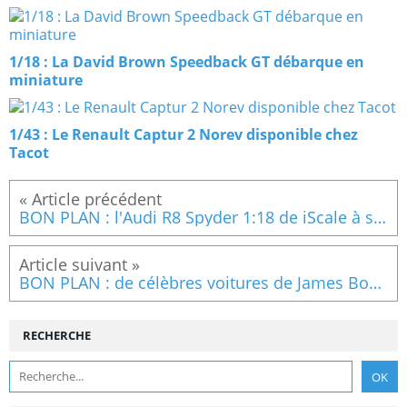
1/18 : La David Brown Speedback GT débarque en
miniature
1/43 : Le Renault Captur 2 Norev disponible chez
Tacot
BON PLAN : l'Audi R8 Spyder 1:18 de iScale à seulement 49,95 €
BON PLAN : de célèbres voitures de James Bond à prix cassé
RECHERCHE