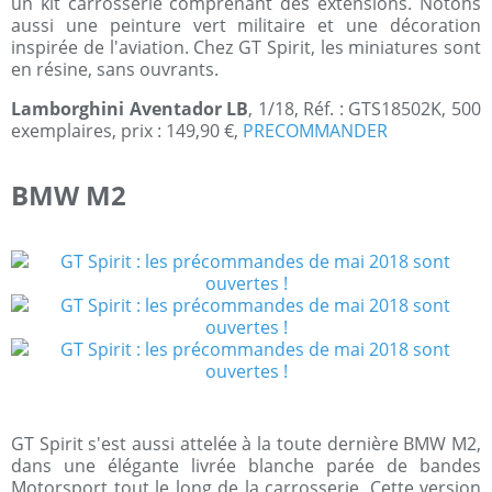
un kit carrosserie comprenant des extensions. Notons
aussi une peinture vert militaire et une décoration
inspirée de l'aviation. Chez GT Spirit, les miniatures sont
en résine, sans ouvrants.
Lamborghini Aventador LB
, 1/18, Réf. : GTS18502K, 500
exemplaires, prix : 149,90 €,
PRECOMMANDER
BMW M2
GT Spirit s'est aussi attelée à la toute dernière BMW M2,
dans une élégante livrée blanche parée de bandes
Motorsport tout le long de la carrosserie. Cette version