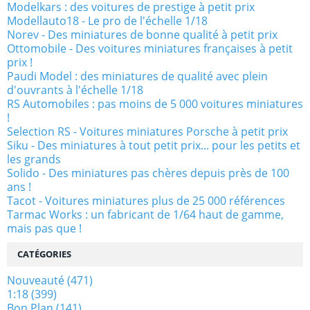
Modelkars : des voitures de prestige à petit prix
Modellauto18 - Le pro de l'échelle 1/18
Norev - Des miniatures de bonne qualité à petit prix
Ottomobile - Des voitures miniatures françaises à petit
prix !
Paudi Model : des miniatures de qualité avec plein
d'ouvrants à l'échelle 1/18
RS Automobiles : pas moins de 5 000 voitures miniatures
!
Selection RS - Voitures miniatures Porsche à petit prix
Siku - Des miniatures à tout petit prix... pour les petits et
les grands
Solido - Des miniatures pas chères depuis près de 100
ans !
Tacot - Voitures miniatures plus de 25 000 références
Tarmac Works : un fabricant de 1/64 haut de gamme,
mais pas que !
CATÉGORIES
Nouveauté
(471)
1:18
(399)
Bon Plan
(141)