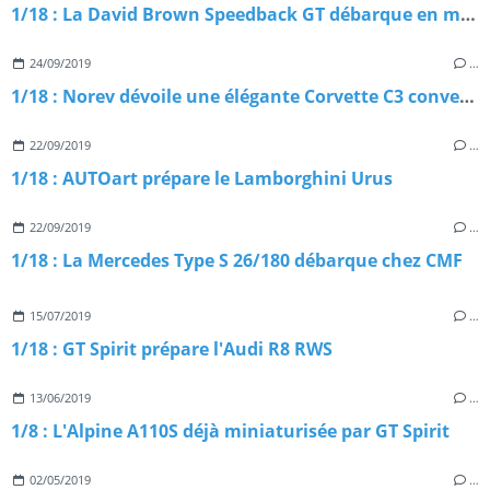
1/18 : La David Brown Speedback GT débarque en miniature
24/09/2019
…
1/18 : Norev dévoile une élégante Corvette C3 convertible
22/09/2019
…
1/18 : AUTOart prépare le Lamborghini Urus
22/09/2019
…
1/18 : La Mercedes Type S 26/180 débarque chez CMF
15/07/2019
…
1/18 : GT Spirit prépare l'Audi R8 RWS
13/06/2019
…
1/8 : L'Alpine A110S déjà miniaturisée par GT Spirit
02/05/2019
…