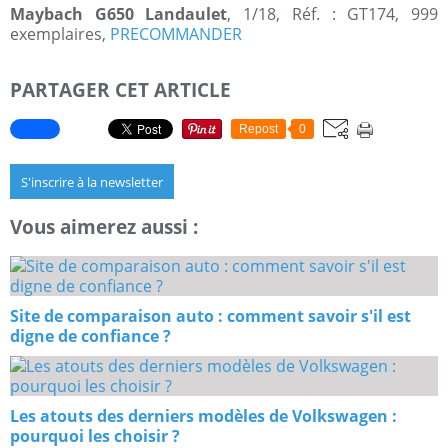
Maybach G650 Landaulet
, 1/18, Réf. : GT174, 999
exemplaires,
PRECOMMANDER
PARTAGER CET ARTICLE
Repost
0
S'inscrire à la newsletter
Vous aimerez aussi :
Site de comparaison auto : comment savoir s'il est
digne de confiance ?
Les atouts des derniers modèles de Volkswagen :
pourquoi les choisir ?