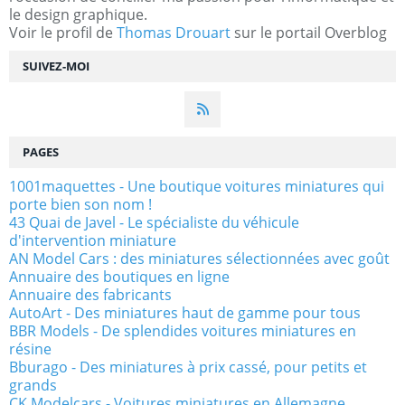
le design graphique.
Voir le profil de
Thomas Drouart
sur le portail Overblog
SUIVEZ-MOI
PAGES
1001maquettes - Une boutique voitures miniatures qui
porte bien son nom !
43 Quai de Javel - Le spécialiste du véhicule
d'intervention miniature
AN Model Cars : des miniatures sélectionnées avec goût
Annuaire des boutiques en ligne
Annuaire des fabricants
AutoArt - Des miniatures haut de gamme pour tous
BBR Models - De splendides voitures miniatures en
résine
Bburago - Des miniatures à prix cassé, pour petits et
grands
CK Modelcars - Voitures miniatures en Allemagne