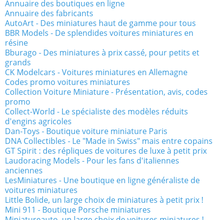
Annuaire des boutiques en ligne
Annuaire des fabricants
AutoArt - Des miniatures haut de gamme pour tous
BBR Models - De splendides voitures miniatures en
résine
Bburago - Des miniatures à prix cassé, pour petits et
grands
CK Modelcars - Voitures miniatures en Allemagne
Codes promo voitures miniatures
Collection Voiture Miniature - Présentation, avis, codes
promo
Collect-World - Le spécialiste des modèles réduits
d'engins agricoles
Dan-Toys - Boutique voiture miniature Paris
DNA Collectibles - Le "Made in Swiss" mais entre copains
GT Spirit : des répliques de voitures de luxe à petit prix
Laudoracing Models - Pour les fans d'italiennes
anciennes
LesMiniatures - Une boutique en ligne généraliste de
voitures miniatures
Little Bolide, un large choix de miniatures à petit prix !
Mini 911 - Boutique Porsche miniatures
Miniatureauto, un large choix de voitures miniatures !