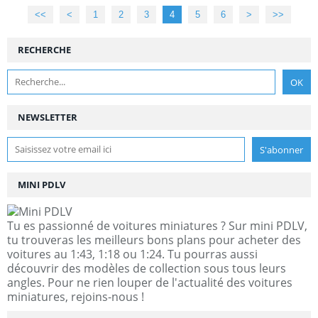
<<
<
1
2
3
4
5
6
>
>>
RECHERCHE
NEWSLETTER
MINI PDLV
Tu es passionné de voitures miniatures ? Sur mini PDLV,
tu trouveras les meilleurs bons plans pour acheter des
voitures au 1:43, 1:18 ou 1:24. Tu pourras aussi
découvrir des modèles de collection sous tous leurs
angles. Pour ne rien louper de l'actualité des voitures
miniatures, rejoins-nous !