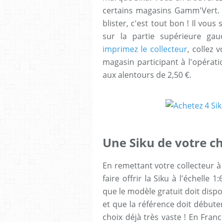
certains magasins Gamm'Vert. 
blister, c'est tout bon ! Il vous
sur la partie supérieure ga
imprimez le collecteur
, collez 
magasin participant à l'opérati
aux alentours de 2,50 €.
Une Siku de votre ch
En remettant votre collecteur 
faire offrir la Siku à l'échelle 
que le modèle gratuit doit dispo
et que la référence doit débute
choix déjà très vaste ! En Fra