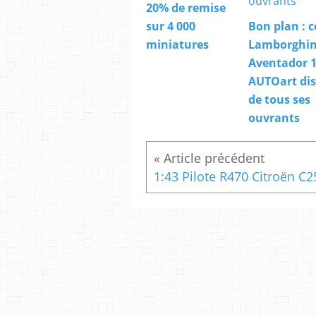
20% de remise
sur 4 000
Bon plan : c
miniatures
Lamborghin
Aventador 1
AUTOart di
de tous ses
ouvrants