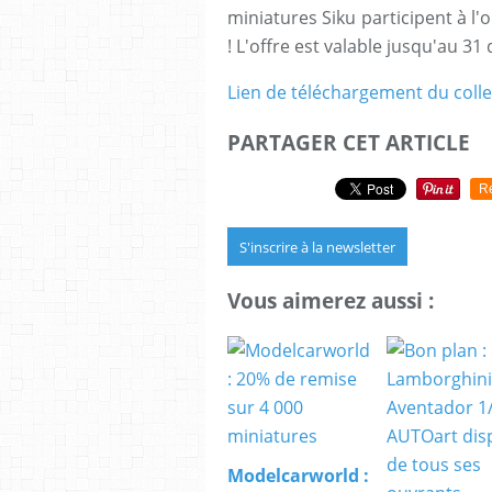
miniatures Siku participent à l'
! L'offre est valable jusqu'au 3
Lien de téléchargement du coll
PARTAGER CET ARTICLE
R
S'inscrire à la newsletter
Vous aimerez aussi :
Modelcarworld :