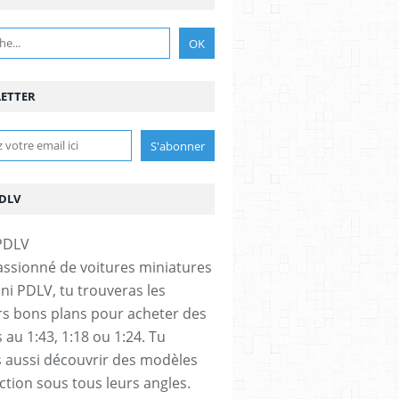
ETTER
PDLV
assionné de voitures miniatures
ini PDLV, tu trouveras les
rs bons plans pour acheter des
 au 1:43, 1:18 ou 1:24. Tu
 aussi découvrir des modèles
ection sous tous leurs angles.