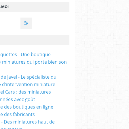
Z-MOI
uettes - Une boutique
s miniatures qui porte bien son
de Javel - Le spécialiste du
e d'intervention miniature
l Cars : des miniatures
onnées avec goût
e des boutiques en ligne
e des fabricants
 - Des miniatures haut de