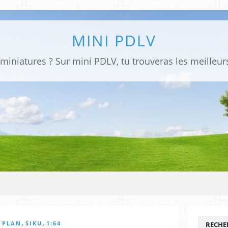
MINI PDLV
,
,
 PLAN
SIKU
1:64
RECHE