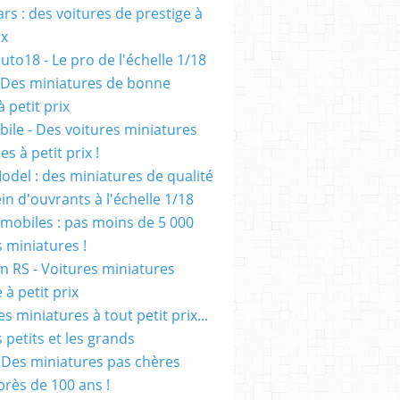
rs : des voitures de prestige à
ix
uto18 - Le pro de l'échelle 1/18
 Des miniatures de bonne
à petit prix
ile - Des voitures miniatures
es à petit prix !
odel : des miniatures de qualité
in d'ouvrants à l'échelle 1/18
mobiles : pas moins de 5 000
s miniatures !
on RS - Voitures miniatures
à petit prix
es miniatures à tout petit prix...
 petits et les grands
- Des miniatures pas chères
près de 100 ans !