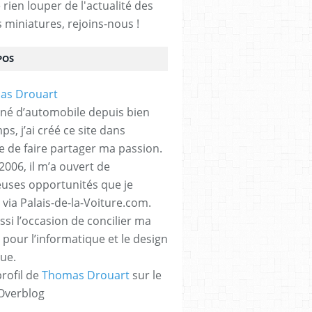
rien louper de l'actualité des
s miniatures, rejoins-nous !
POS
né d’automobile depuis bien
s, j’ai créé ce site dans
ue de faire partager ma passion.
2006, il m’a ouvert de
ses opportunités que je
 via Palais-de-la-Voiture.com.
ssi l’occasion de concilier ma
 pour l’informatique et le design
ue.
profil de
Thomas Drouart
sur le
 Overblog