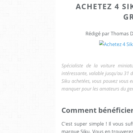
ACHETEZ 4 SI
GR
Rédigé par Thomas Dr
Spécialiste de la voiture miniat
intéressante, valable jusqu'au 31
Siku achetées, vous pouvez vous en
manquer pour les amateurs du ge
Comment bénéficier d
C'est super simple ! Il vous su
marque Siku. Vous en trouverez