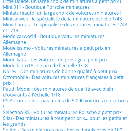
Little Bolide, un large choix de miniatures à petit prix !
Mini 911 - Boutique Porsche miniatures
Miniatureauto, un large choix de voitures miniatures !
Minicarweb : le spécialiste de la miniature échelle 1/43
Minichamps - Le spécialiste des voitures miniatures 1/43
et 1/18
Modelcarworld - Boutique voitures miniatures
Allemagne
Modelissimo - Voitures miniatures à petit prix en
Allemagne
Modelkars : des voitures de prestige à petit prix
Modellauto18 - Le pro de l'échelle 1/18
Norev - Des miniatures de bonne qualité à petit prix
Ottomobile - Des voitures miniatures françaises à petit
prix !
Paudi Model : des miniatures de qualité avec plein
d'ouvrants à l'échelle 1/18
RS Automobiles : pas moins de 5 000 voitures miniatures
!
Selection RS - Voitures miniatures Porsche à petit prix
Siku - Des miniatures à tout petit prix... pour les petits et
les grands
Solido - Des miniatures pas chères depuis près de 100