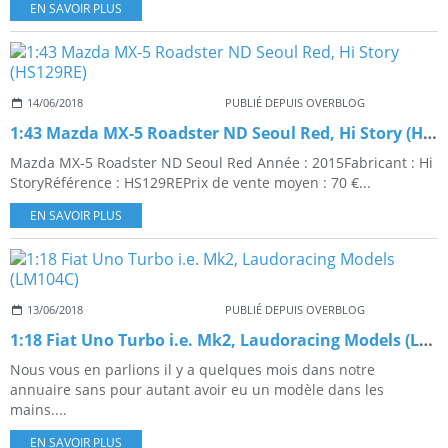
EN SAVOIR PLUS
14/06/2018
PUBLIÉ DEPUIS OVERBLOG
1:43 Mazda MX-5 Roadster ND Seoul Red, Hi Story (HS129RE)
Mazda MX-5 Roadster ND Seoul Red Année : 2015Fabricant : Hi
StoryRéférence : HS129REPrix de vente moyen : 70 €...
EN SAVOIR PLUS
13/06/2018
PUBLIÉ DEPUIS OVERBLOG
1:18 Fiat Uno Turbo i.e. Mk2, Laudoracing Models (LM104C)
Nous vous en parlions il y a quelques mois dans notre
annuaire sans pour autant avoir eu un modèle dans les
mains....
EN SAVOIR PLUS