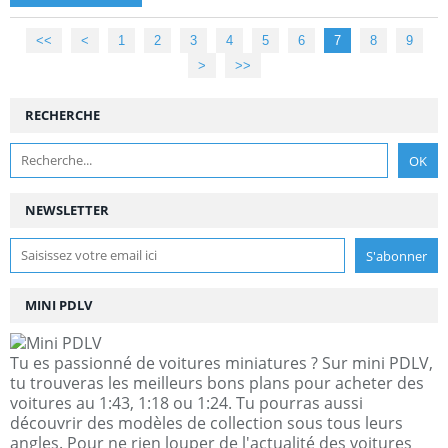
<<
<
1
2
3
4
5
6
7
8
9
>
>>
RECHERCHE
NEWSLETTER
MINI PDLV
Tu es passionné de voitures miniatures ? Sur mini PDLV,
tu trouveras les meilleurs bons plans pour acheter des
voitures au 1:43, 1:18 ou 1:24. Tu pourras aussi
découvrir des modèles de collection sous tous leurs
angles. Pour ne rien louper de l'actualité des voitures