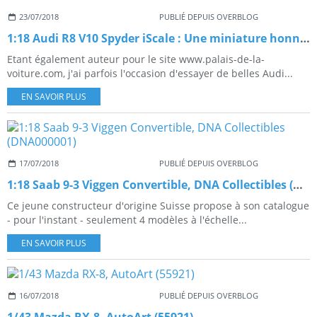
23/07/2018
PUBLIÉ DEPUIS OVERBLOG
1:18 Audi R8 V10 Spyder iScale : Une miniature honnête
Etant également auteur pour le site www.palais-de-la-
voiture.com, j'ai parfois l'occasion d'essayer de belles Audi...
EN SAVOIR PLUS
17/07/2018
PUBLIÉ DEPUIS OVERBLOG
1:18 Saab 9-3 Viggen Convertible, DNA Collectibles (DNA000001)
Ce jeune constructeur d'origine Suisse propose à son catalogue
- pour l'instant - seulement 4 modèles à l'échelle...
EN SAVOIR PLUS
16/07/2018
PUBLIÉ DEPUIS OVERBLOG