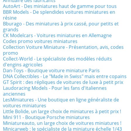
Annuaire des fabricants
AutoArt - Des miniatures haut de gamme pour tous
BBR Models - De splendides voitures miniatures en
résine
Bburago - Des miniatures à prix cassé, pour petits et
grands
CK Modelcars - Voitures miniatures en Allemagne
Codes promo voitures miniatures
Collection Voiture Miniature - Présentation, avis, codes
promo
Collect-World - Le spécialiste des modèles réduits
d'engins agricoles
Dan-Toys - Boutique voiture miniature Paris
DNA Collectibles - Le "Made in Swiss" mais entre copains
GT Spirit : des répliques de voitures de luxe à petit prix
Laudoracing Models - Pour les fans d'italiennes
anciennes
LesMiniatures - Une boutique en ligne généraliste de
voitures miniatures
Little Bolide, un large choix de miniatures à petit prix !
Mini 911 - Boutique Porsche miniatures
Miniatureauto, un large choix de voitures miniatures !
Minicarweb : le spécialiste de la miniature échelle 1/43